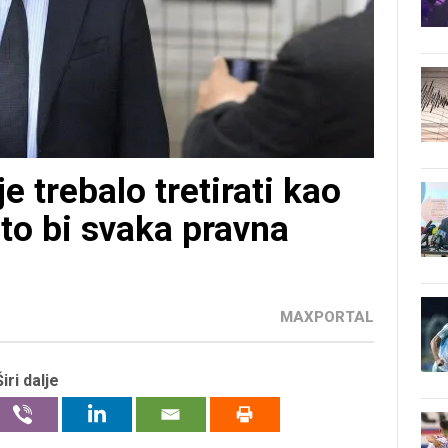
 trebalo tretirati kao
 to bi svaka pravna
MAXPORTAL
Širi dalje