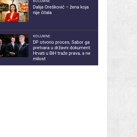
KOLUMNE
Dalija Orešković – žena koja
nije čitala
KOLUMNE
DP otvorio proces, Sabor ga
pretvara u državni dokument:
Hrvati u BiH traže prava, a ne
milost