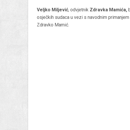
Veljko Miljević
, odvjetnik
Zdravka Mamića,
b
osječkih sudaca u vezi s navodnim primanjem m
Zdravko Mamić.