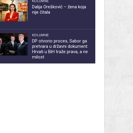
KOLUMNE
Dalija Orešković – žena koja
nije čitala
KOLUMNE
DP otvorio proces, Sabor ga
pretvara u državni dokument:
Hrvati u BiH traže prava, a ne
milost