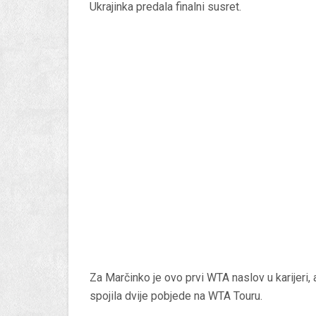
Ukrajinka predala finalni susret.
Za Marčinko je ovo prvi WTA naslov u karijeri, a
spojila dvije pobjede na WTA Touru.