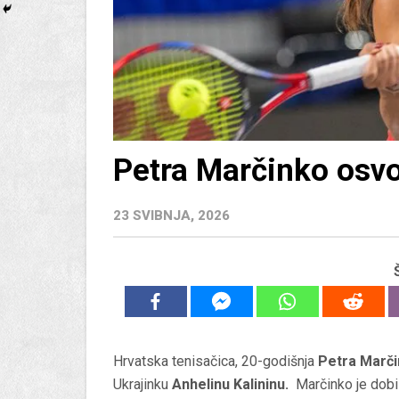
Petra Marčinko osvoj
23 SVIBNJA, 2026
Hrvatska tenisačica, 20-godišnja
Petra Marči
Ukrajinku
Anhelinu Kalininu.
Marčinko je dobil