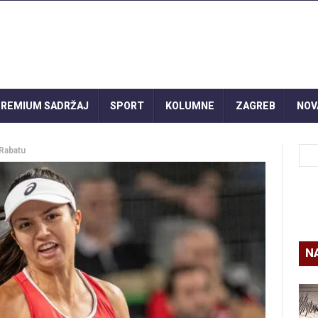
REMIUM SADRŽAJ
SPORT
KOLUMNE
ZAGREB
NOV
 Rabatu
N