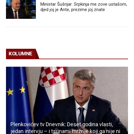
Ministar Šušnjar: Srpkinja me zove ustašom,
djed joj je Ante, prezime joj znate
KOLUMNE
Plenkovićev tv Dnevnik: Deset godina vlasti,
jedan intervju – i tsunami mržnje koji ga nije ni