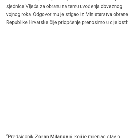
sjednice Vijeća za obranu na temu uvođenja obveznog
vojnog roka. Odgovor mu je stigao iz Ministarstva obrane
Republike Hrvatske čije priopćenje prenosimo u cijelosti:
“Predsjednik
Zoran Milanović,
koji je mijenjao stav o