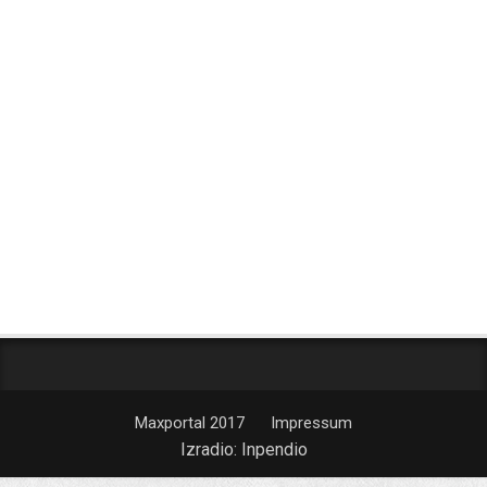
Maxportal 2017
Impressum
Izradio:
Inpendio