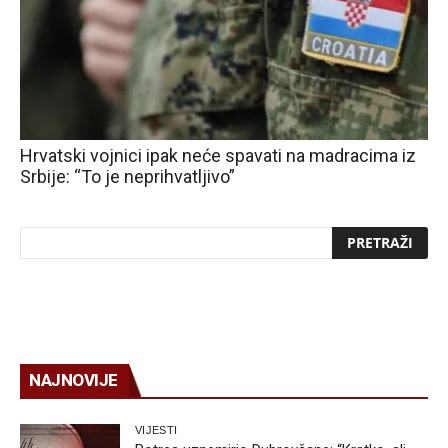
Hrvatski vojnici ipak neće spavati na madracima iz
Srbije: “To je neprihvatljivo”
NAJNOVIJE
VIJESTI