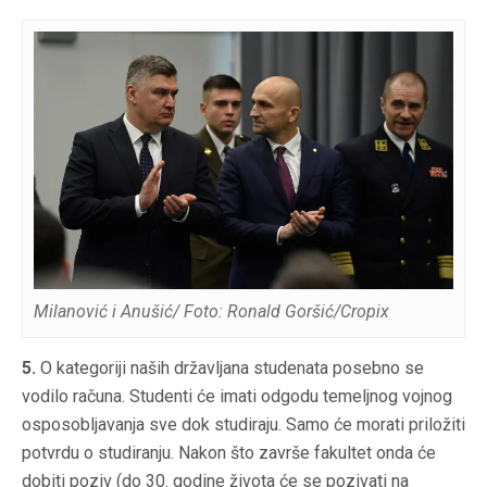
Milanović i Anušić/ Foto: Ronald Goršić/Cropix
5.
⁠O kategoriji naših državljana studenata posebno se
vodilo računa. Studenti će imati odgodu temeljnog vojnog
osposobljavanja sve dok studiraju. Samo će morati priložiti
potvrdu o studiranju. Nakon što završe fakultet onda će
dobiti poziv (do 30. godine života će se pozivati na