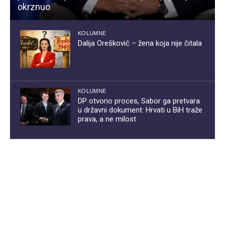
okrznuo
KOLUMNE
Dalija Orešković – žena koja nije čitala
KOLUMNE
DP otvorio proces, Sabor ga pretvara
u državni dokument: Hrvati u BiH traže
prava, a ne milost