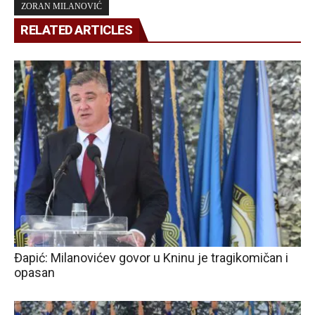
ZORAN MILANOVIĆ
RELATED ARTICLES
Đapić: Milanovićev govor u Kninu je tragikomičan i
opasan