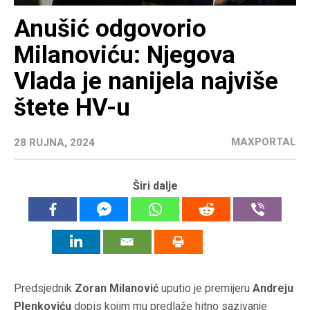
Anušić odgovorio
Milanoviću: Njegova
Vlada je nanijela najviše
štete HV-u
MAXPORTAL
28 RUJNA, 2024
Širi dalje
Predsjednik
Zoran Milanović
uputio je premijeru
Andreju
Plenkoviću
dopis kojim mu predlaže hitno sazivanje