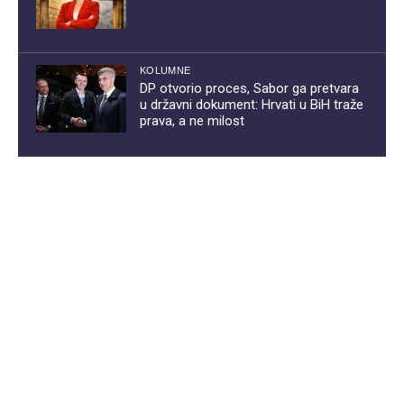
KOLUMNE
DP otvorio proces, Sabor ga pretvara
u državni dokument: Hrvati u BiH traže
prava, a ne milost