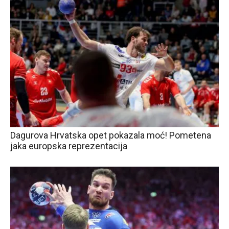
Dagurova Hrvatska opet pokazala moć! Pometena
jaka europska reprezentacija