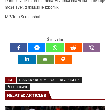
je isto u velikim problemima. Hrvatska ima veliko srce koje
može sve”, zaključio je izbornik.
MP/foto:Screenshot
Širi dalje
TAG
HRVATSKA RUKOMETNA REPREZENTACIJA
ŽELJKO BABIĆ
RELATED ARTICLES