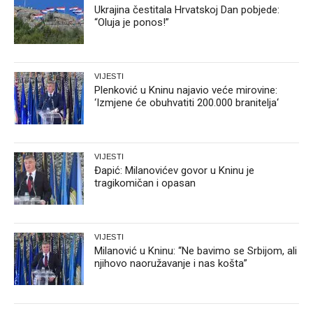
Ukrajina čestitala Hrvatskoj Dan pobjede:
“Oluja je ponos!”
VIJESTI
Plenković u Kninu najavio veće mirovine:
‘Izmjene će obuhvatiti 200.000 branitelja‘
VIJESTI
Đapić: Milanovićev govor u Kninu je
tragikomičan i opasan
VIJESTI
Milanović u Kninu: “Ne bavimo se Srbijom, ali
njihovo naoružavanje i nas košta”