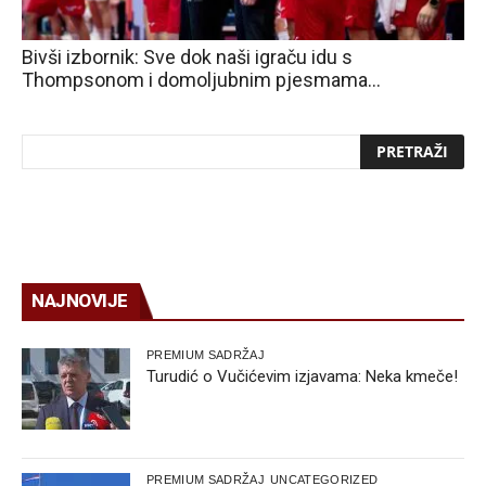
Bivši izbornik: Sve dok naši igraču idu s
Thompsonom i domoljubnim pjesmama…
NAJNOVIJE
PREMIUM SADRŽAJ
Turudić o Vučićevim izjavama: Neka kmeče!
PREMIUM SADRŽAJ
UNCATEGORIZED