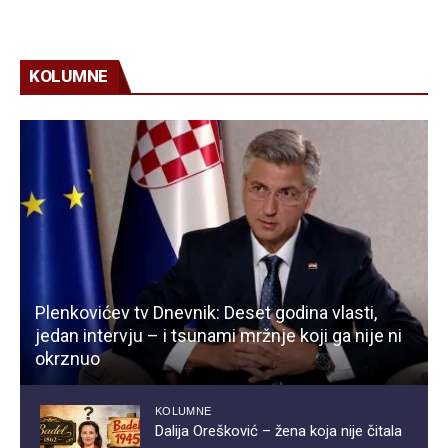
KOLUMNE
Plenkovićev tv Dnevnik: Deset godina vlasti,
jedan intervju – i tsunami mržnje koji ga nije ni
okrznuo
KOLUMNE
Dalija Orešković – žena koja nije čitala