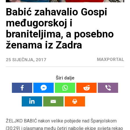
Babić zahavalio Gospi
međugorskoj i
braniteljima, a posebno
ženama iz Zadra
MAXPORTAL
25 SIJEČNJA, 2017
Širi dalje
ŽELJKO BABIĆ nakon velike pobjede nad Španjolskom
(30:29) i plasmana među četiri najbolje ekipe svijeta rekao