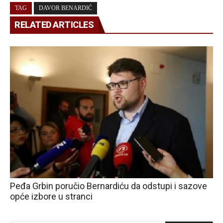
TAG
DAVOR BENARDIĆ
RELATED ARTICLES
Peđa Grbin poručio Bernardiću da odstupi i sazove
opće izbore u stranci