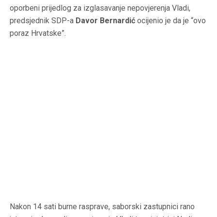
oporbeni prijedlog za izglasavanje nepovjerenja Vladi,
predsjednik SDP-a
Davor Bernardić
ocijenio je da je “ovo
poraz Hrvatske”.
Nakon 14 sati burne rasprave, saborski zastupnici rano