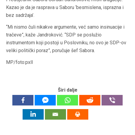
Kazao je da je rasprava u Saboru ‘besmislena, isprazna i
bez sadržaja’.
“Mi nismo čuli nikakve argumente, već samo insinuacije i
tračeve”, kaže Jandroković. “SDP se poslužio
instrumentom koji postoji u Poslovniku, no ovo je SDP-ov
veliki politički poraz”, poručuje šef Sabora.
MP/foto:pxll
Širi dalje