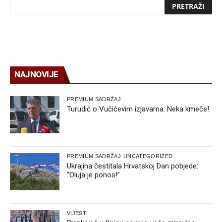
NAJNOVIJE
PREMIUM SADRŽAJ
Turudić o Vučićevim izjavama: Neka kmeče!
PREMIUM SADRŽAJ
UNCATEGORIZED
Ukrajina čestitala Hrvatskoj Dan pobjede:
“Oluja je ponos!”
VIJESTI