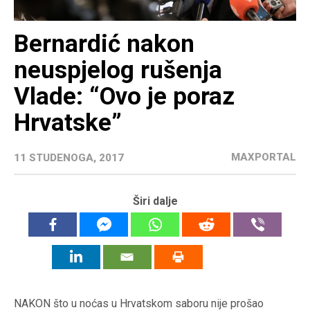
Bernardić nakon
neuspjelog rušenja
Vlade: “Ovo je poraz
Hrvatske”
MAXPORTAL
11 STUDENOGA, 2017
Širi dalje
NAKON što u noćas u Hrvatskom saboru nije prošao