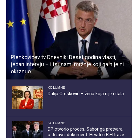
Plenkovićev tv Dnevnik: Deset godina vlasti,
jedan intervju – i tsunami mržnje koji ga nije ni
okrznuo
KOLUMNE
Dalija Orešković – žena koja nije čitala
KOLUMNE
DP otvorio proces, Sabor ga pretvara
u državni dokument: Hrvati u BiH traže