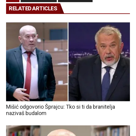
RELATED ARTICLES
Mišić odgovorio Šprajcu: Tko si ti da branitelja
nazivaš budalom