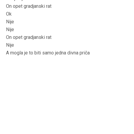
On opet gradjanski rat
Ok
Nije
Nije
On opet gradjanski rat
Nije
A mogla je to biti samo jedna divna priča