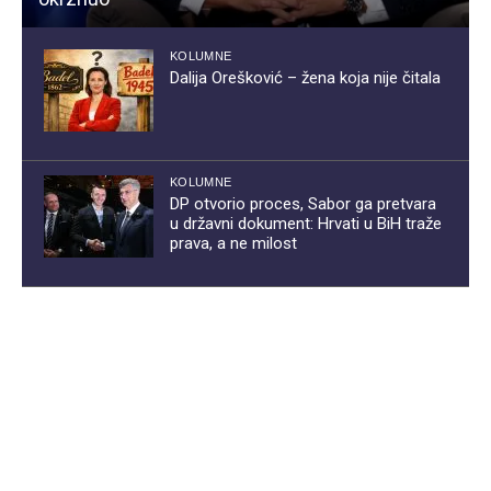
KOLUMNE
Dalija Orešković – žena koja nije čitala
KOLUMNE
DP otvorio proces, Sabor ga pretvara
u državni dokument: Hrvati u BiH traže
prava, a ne milost