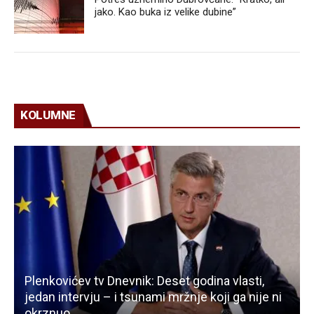
jako. Kao buka iz velike dubine”
KOLUMNE
Plenkovićev tv Dnevnik: Deset godina vlasti,
jedan intervju – i tsunami mržnje koji ga nije ni
okrznuo