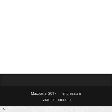
Maxportal 2017
Impressum
Izradio:
Inpendio
-->