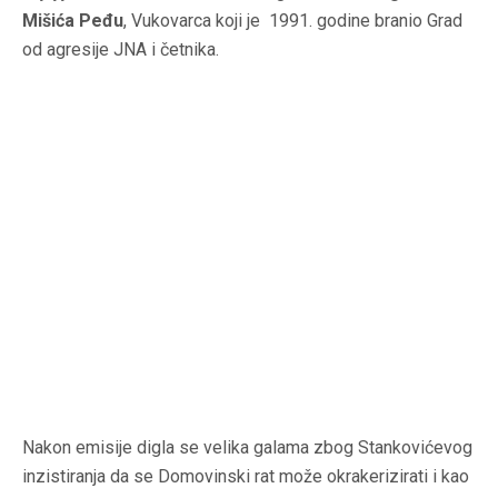
Mišića
Peđu
, Vukovarca koji je 1991. godine branio Grad
od agresije JNA i četnika.
Nakon emisije digla se velika galama zbog Stankovićevog
inzistiranja da se Domovinski rat može okrakerizirati i kao