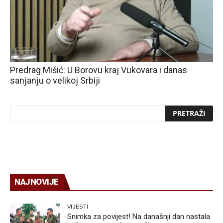
Predrag Mišić: U Borovu kraj Vukovara i danas
sanjanju o velikoj Srbiji
NAJNOVIJE
VIJESTI
Snimka za povijest! Na današnji dan nastala