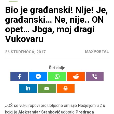
Bio je građanski! Nije! Je,
građanski… Ne, nije.. ON
opet… Jbga, moj dragi
Vukovaru
MAXPORTAL
26 STUDENOGA, 2017
Širi dalje
JOŠ se vuku repovi prošlotjedne emisije Nedjeljom u 2 u
kojoj je
Aleksandar Stanković
ugostio
Predraga