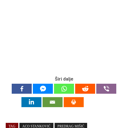
Širi dalje
TAG
ACO STANKOVIĆ
PREDRAG MIŠIĆ