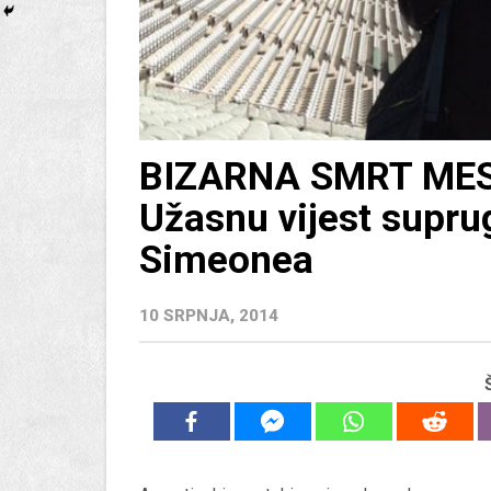
BIZARNA SMRT MES
Užasnu vijest supru
Simeonea
10 SRPNJA, 2014