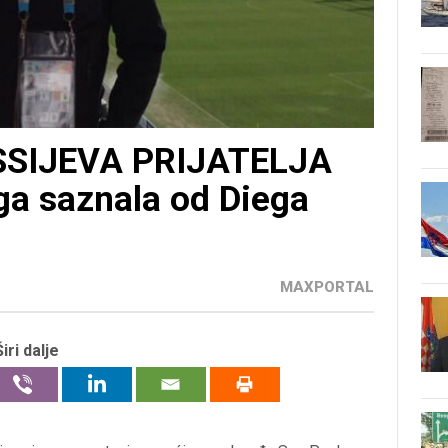
SIJEVA PRIJATELJA
ga saznala od Diega
MAXPORTAL
Širi dalje