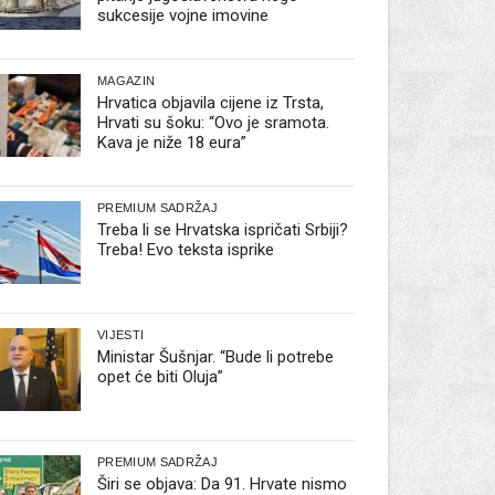
sukcesije vojne imovine
MAGAZIN
Hrvatica objavila cijene iz Trsta,
Hrvati su šoku: “Ovo je sramota.
Kava je niže 18 eura”
PREMIUM SADRŽAJ
Treba li se Hrvatska ispričati Srbiji?
Treba! Evo teksta isprike
VIJESTI
Ministar Šušnjar. “Bude li potrebe
opet će biti Oluja”
PREMIUM SADRŽAJ
Širi se objava: Da 91. Hrvate nismo