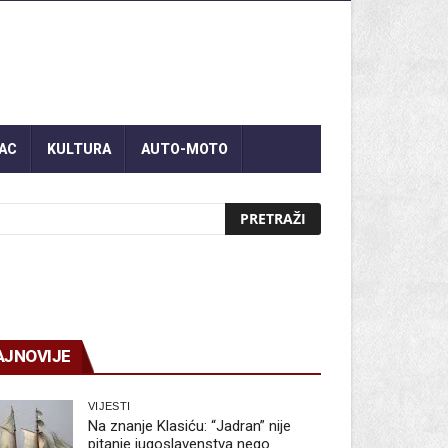
AC
KULTURA
AUTO-MOTO
AJNOVIJE
VIJESTI
Na znanje Klasiću: “Jadran” nije
pitanje jugoslavenstva nego