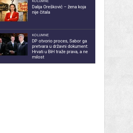
KOLUMNE
Dalija Orešković – žena koja
nije čitala
KOLUMNE
DP otvorio proces, Sabor ga
pretvara u državni dokument:
Hrvati u BiH traže prava, a ne
milost