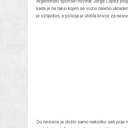
Argentinski sportski novinar Jorge Lopez pog
kada je na taksi kojim se vozio naletio ukradeni
je ozlijeđen, a policija je uhitila krivce za nesr
Do nesreće je došlo samo nekoliko sati prije n