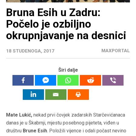
Bruna Esih u Zadru:
Počelo je ozbiljno
okrupnjavanje na desnici
MAXPORTAL
18 STUDENOGA, 2017
Širi dalje
Mate Lukić,
nekad prvi čovjek zadarskih Starčevićanaca
danas je u Škabrnji, mjestu posebnog pijeteta, viđen u
društvu
Brune Esih
. Položili vijence i odali počast nevino