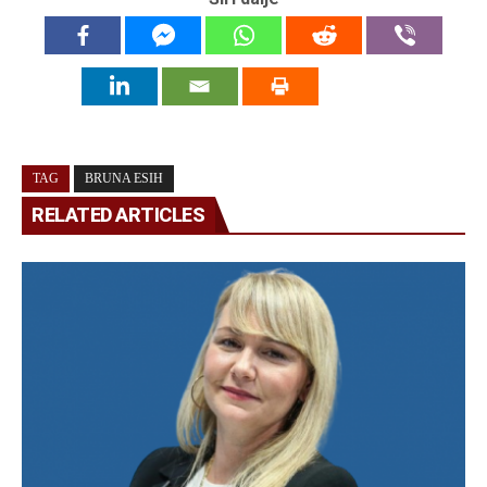
TAG
BRUNA ESIH
RELATED ARTICLES