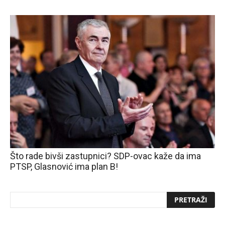
Što rade bivši zastupnici? SDP-ovac kaže da ima
PTSP, Glasnović ima plan B!