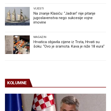
VIJESTI
Na znanje Klasiću: “Jadran” nije pitanje
jugoslavenstva nego sukcesije vojne
imovine
MAGAZIN
Hrvatica objavila cijene iz Trsta, Hrvati su
šoku: “Ovo je sramota. Kava je niže 18 eura”
KOLUMNE