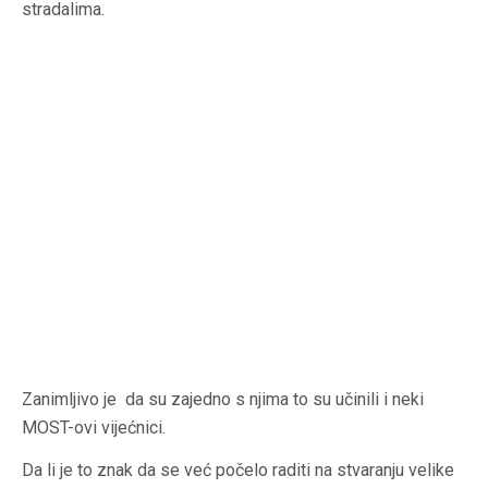
stradalima.
Zanimljivo je da su zajedno s njima to su učinili i neki
MOST-ovi vijećnici.
Da li je to znak da se već počelo raditi na stvaranju velike