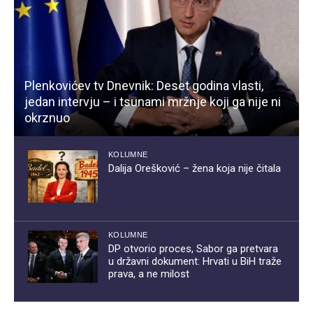
Plenkovićev tv Dnevnik: Deset godina vlasti,
jedan intervju – i tsunami mržnje koji ga nije ni
okrznuo
KOLUMNE
Dalija Orešković – žena koja nije čitala
KOLUMNE
DP otvorio proces, Sabor ga pretvara
u državni dokument: Hrvati u BiH traže
prava, a ne milost