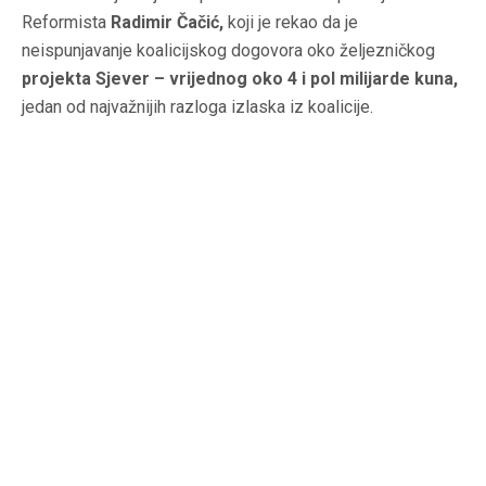
Reformista
Radimir Čačić,
koji je rekao da je
neispunjavanje koalicijskog dogovora oko željezničkog
projekta Sjever – vrijednog oko 4 i pol milijarde kuna,
jedan od najvažnijih razloga izlaska iz koalicije.