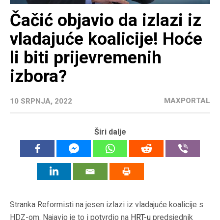
Čačić objavio da izlazi iz
vladajuće koalicije! Hoće
li biti prijevremenih
izbora?
MAXPORTAL
10 SRPNJA, 2022
Širi dalje
Stranka Reformisti na jesen izlazi iz vladajuće koalicije s
HDZ-om. Najavio je to i potvrdio na
HRT
-u
predsjednik