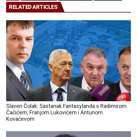
RELATED ARTICLES
Slaven Čolak: Sastanak Fantasylanda s Radimirom
Čačićem, Franjom Lukovićem i Antunom
Kovačevom