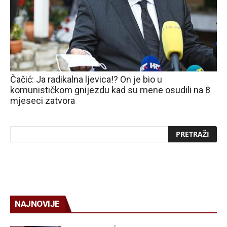
Čačić: Ja radikalna ljevica!? On je bio u
komunističkom gnijezdu kad su mene osudili na 8
mjeseci zatvora
NAJNOVIJE