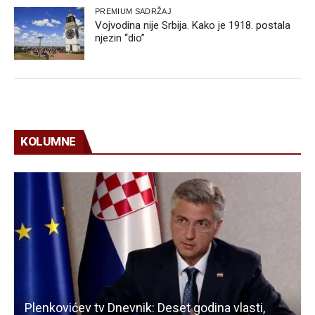
PREMIUM SADRŽAJ
Vojvodina nije Srbija. Kako je 1918. postala
njezin “dio”
KOLUMNE
Plenkovićev tv Dnevnik: Deset godina vlasti,