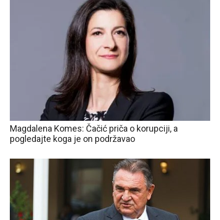
Magdalena Komes: Čačić priča o korupciji, a
pogledajte koga je on podržavao