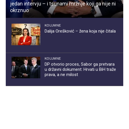
jedan intervju – i tsunami mržnje koji ga nije ni
okrznuo
KOLUMNE
Dalija Orešković – žena koja nije čitala
KOLUMNE
DP otvorio proces, Sabor ga pretvara
u državni dokument: Hrvati u BiH traže
prava, a ne milost