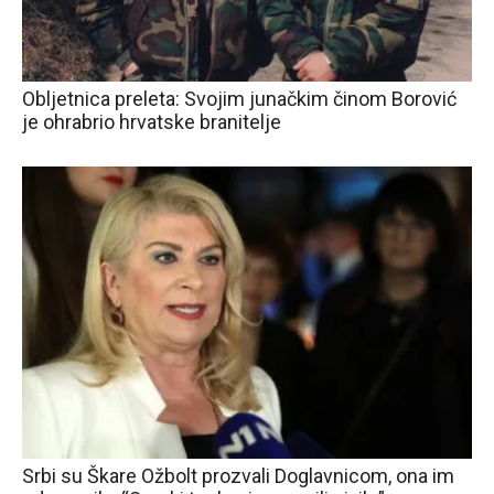
Obljetnica preleta: Svojim junačkim činom Borović
je ohrabrio hrvatske branitelje
Srbi su Škare Ožbolt prozvali Doglavnicom, ona im