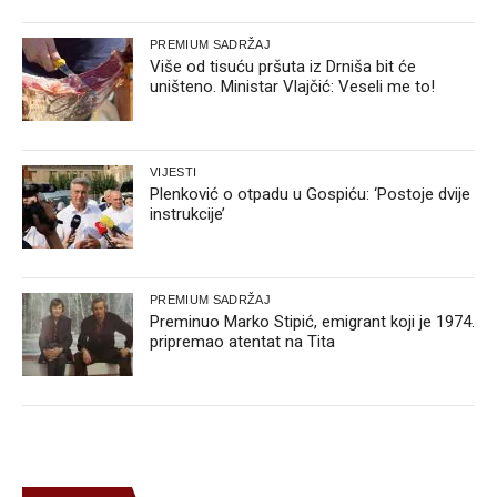
PREMIUM SADRŽAJ
Više od tisuću pršuta iz Drniša bit će
uništeno. Ministar Vlajčić: Veseli me to!
VIJESTI
Plenković o otpadu u Gospiću: ‘Postoje dvije
instrukcije’
PREMIUM SADRŽAJ
Preminuo Marko Stipić, emigrant koji je 1974.
pripremao atentat na Tita