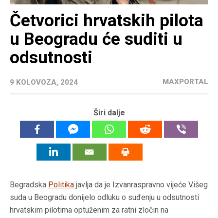
Četvorici hrvatskih pilota
u Beogradu će suditi u
odsutnosti
MAXPORTAL
9 KOLOVOZA, 2024
Širi dalje
Begradska
Politika
javlja da je Izvanraspravno vijeće Višeg
suda u Beogradu donijelo odluku o suđenju u odsutnosti
hrvatskim pilotima optuženim za ratni zločin na