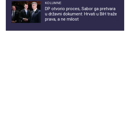
KOLUMNE
DP otvorio proces, Sabor ga pretvara
u državni dokument: Hrvati u BiH traže
prava, a ne milost