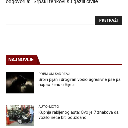
odgovorila: “Srpski tenkovi su gazili civile”
NAJNOVIJE
PREMIUM SADRŽAJ
Srbin pijan i drogiran vodio agresivne pse pa
napao ženu u Rijeci
AUTO-MOTO
Kupnja rabljenog auta: Ovo je 7 znakova da
vozilo neće biti pouzdano