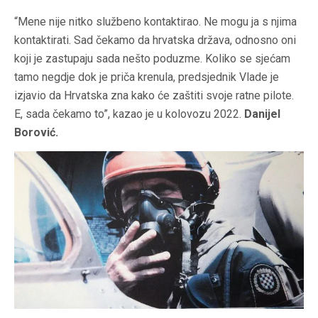
“Mene nije nitko službeno kontaktirao. Ne mogu ja s njima
kontaktirati. Sad čekamo da hrvatska država, odnosno oni
koji je zastupaju sada nešto poduzme. Koliko se sjećam
tamo negdje dok je priča krenula, predsjednik Vlade je
izjavio da Hrvatska zna kako će zaštiti svoje ratne pilote.
E, sada čekamo to”, kazao je u kolovozu 2022.
Danijel
Borović.