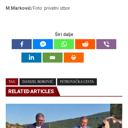
M.Marković
/Foto: privatni izbor
Širi dalje
TAG
DANIJEL BOROVIĆ
PETROVAČKA CESTA
RELATED ARTICLES