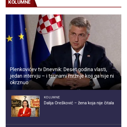
KOLUMNE
Plenkovićev tv Dnevnik: Deset godina vlasti,
jedan intervju – i tsunami mržnje koji ga nije ni
okrznuo
KOLUMNE
Dalija Orešković – žena koja nije čitala