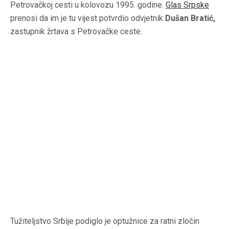
Petrovačkoj cesti u kolovozu 1995. godine.
Glas Srpsk
e
prenosi da im je tu vijest potvrdio odvjetnik
Dušan Bratić,
zastupnik žrtava s Petrovačke ceste.
Tužiteljstvo Srbije podiglo je optužnice za ratni zločin