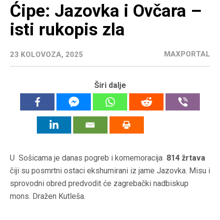
Ćipe: Jazovka i Ovčara –
isti rukopis zla
MAXPORTAL
23 KOLOVOZA, 2025
Širi dalje
U Sošicama je danas pogreb i komemoracija
814 žrtava
čiji su posmrtni ostaci ekshumirani iz jame Jazovka. Misu i
sprovodni obred predvodit će zagrebački nadbiskup
mons. Dražen Kutleša.