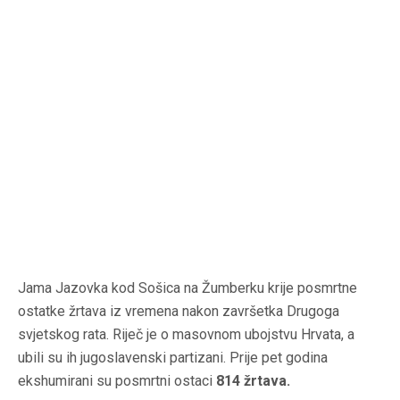
Jama Jazovka kod Sošica na Žumberku krije posmrtne
ostatke žrtava iz vremena nakon završetka Drugoga
svjetskog rata. Riječ je o masovnom ubojstvu Hrvata, a
ubili su ih jugoslavenski partizani. Prije pet godina
ekshumirani su posmrtni ostaci
814 žrtava.