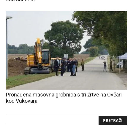
Pronađena masovna grobnica s tri žrtve na Ovčari
kod Vukovara