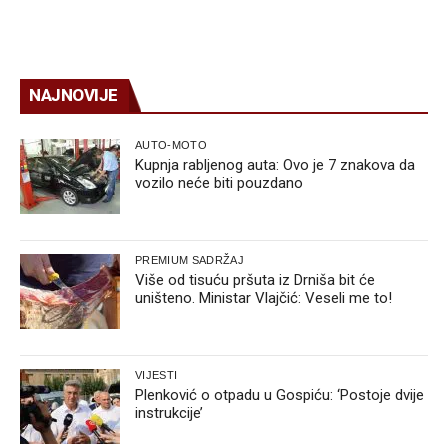
NAJNOVIJE
AUTO-MOTO
Kupnja rabljenog auta: Ovo je 7 znakova da
vozilo neće biti pouzdano
PREMIUM SADRŽAJ
Više od tisuću pršuta iz Drniša bit će
uništeno. Ministar Vlajčić: Veseli me to!
VIJESTI
Plenković o otpadu u Gospiću: ‘Postoje dvije
instrukcije’