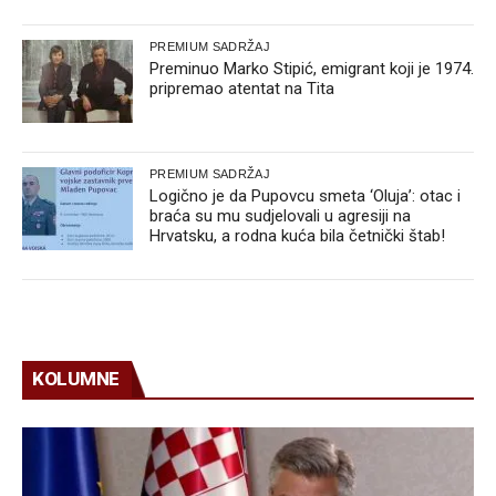
PREMIUM SADRŽAJ
Preminuo Marko Stipić, emigrant koji je 1974.
pripremao atentat na Tita
PREMIUM SADRŽAJ
Logično je da Pupovcu smeta ‘Oluja’: otac i
braća su mu sudjelovali u agresiji na
Hrvatsku, a rodna kuća bila četnički štab!
KOLUMNE