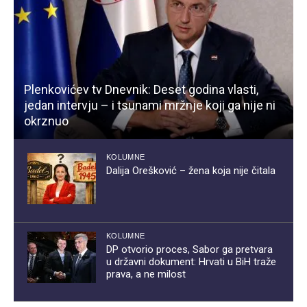
Plenkovićev tv Dnevnik: Deset godina vlasti,
jedan intervju – i tsunami mržnje koji ga nije ni
okrznuo
KOLUMNE
Dalija Orešković – žena koja nije čitala
KOLUMNE
DP otvorio proces, Sabor ga pretvara
u državni dokument: Hrvati u BiH traže
prava, a ne milost