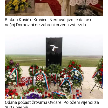
Biskup Košić u Krašiću: Neshvatljivo je da se u
našoj Domovini ne zabrani crvena zvijezda
Odana počast žrtvama Ovčare. Položeni vijenci za
200 ubijenih