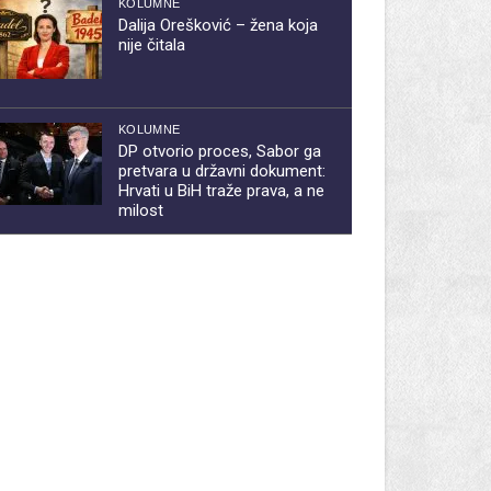
KOLUMNE
Dalija Orešković – žena koja
nije čitala
KOLUMNE
DP otvorio proces, Sabor ga
pretvara u državni dokument:
Hrvati u BiH traže prava, a ne
milost