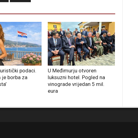
turistički podaci.
U Međimurju otvoren
 je borba za
luksuzni hotel. Pogled na
ta’
vinograde vrijedan 5 mil.
eura