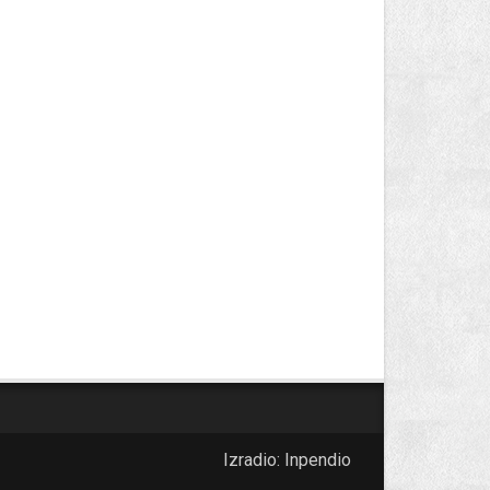
Izradio:
Inpendio