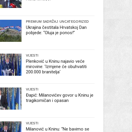
PREMIUM SADRŽAJ
UNCATEGORIZED
Ukrajina čestitala Hrvatskoj Dan
pobjede: “Oluja je ponos!”
VIJESTI
Plenković u Kninu najavio veće
mirovine: ‘Izmjene će obuhvatiti
200.000 branitelja‘
VIJESTI
Đapić: Milanovićev govor u Kninu je
tragikomičan i opasan
VIJESTI
Milanović u Kninu: “Ne bavimo se