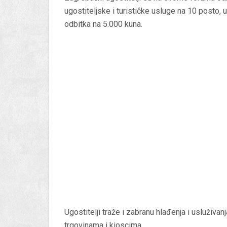
ugostiteljske i turističke usluge na 10 posto,
odbitka na 5.000 kuna.
Ugostitelji traže i zabranu hlađenja i usluživan
trgovinama i kioscima.