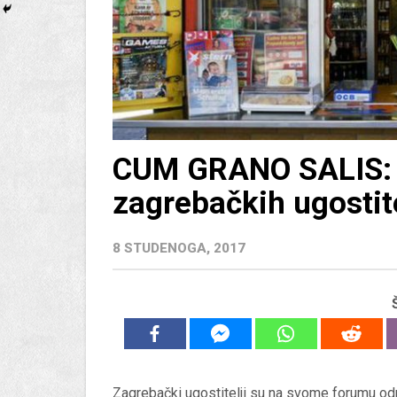
CUM GRANO SALIS: 
zagrebačkih ugostit
8 STUDENOGA, 2017
Zagrebački ugostitelji su na svome forumu odr