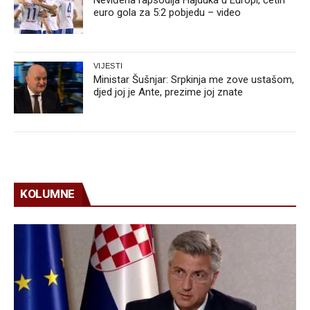
euro gola za 5:2 pobjedu – video
VIJESTI
Ministar Šušnjar: Srpkinja me zove ustašom,
djed joj je Ante, prezime joj znate
KOLUMNE