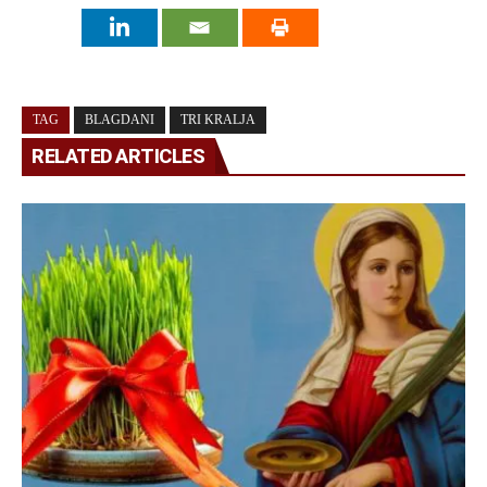
TAG
BLAGDANI
TRI KRALJA
RELATED ARTICLES