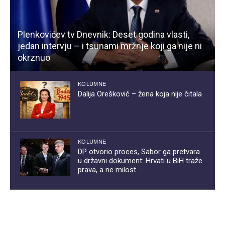
Plenkovićev tv Dnevnik: Deset godina vlasti,
jedan intervju – i tsunami mržnje koji ga nije ni
okrznuo
KOLUMNE
Dalija Orešković – žena koja nije čitala
KOLUMNE
DP otvorio proces, Sabor ga pretvara
u državni dokument: Hrvati u BiH traže
prava, a ne milost