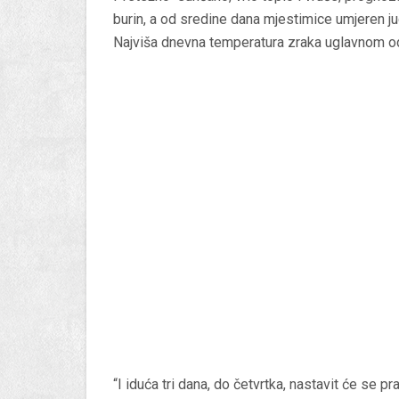
burin, a od sredine dana mjestimice umjeren 
Najviša dnevna temperatura zraka uglavnom o
“I iduća tri dana, do četvrtka, nastavit će se p