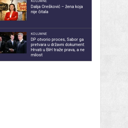
KOLUMNE
Dalija Orešković – žena koja
nije čitala
KOLUMNE
DP otvorio proces, Sabor ga
pretvara u državni dokument:
Hrvati u BiH traže prava, a ne
milost