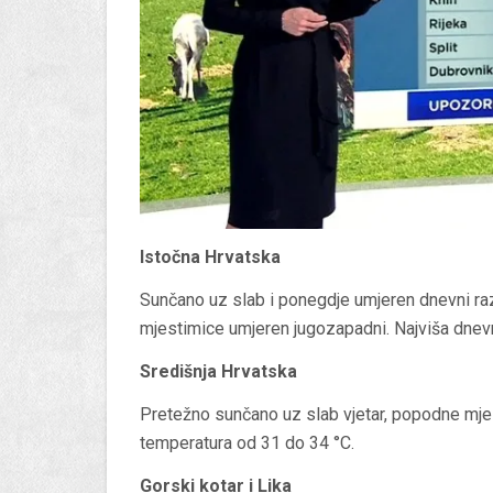
Istočna Hrvatska
Sunčano uz slab i ponegdje umjeren dnevni razv
mjestimice umjeren jugozapadni. Najviša dnev
Središnja Hrvatska
Pretežno sunčano uz slab vjetar, popodne mje
temperatura od 31 do 34 °C.
Gorski kotar i Lika