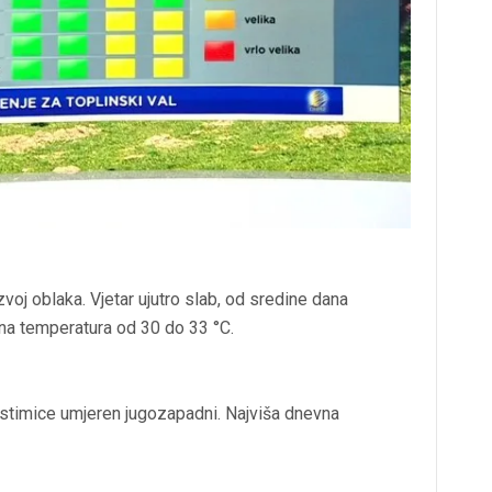
oj oblaka. Vjetar ujutro slab, od sredine dana
na temperatura od 30 do 33 °C.
stimice umjeren jugozapadni. Najviša dnevna