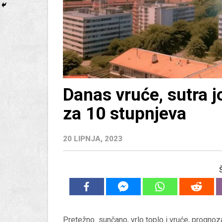
Danas vruće, sutra j
za 10 stupnjeva
20 LIPNJA, 2023
Pretežno sunčano, vrlo toplo i vruće, prognoz