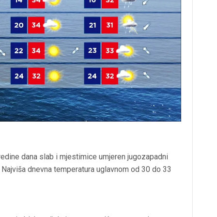
sredine dana slab i mjestimice umjeren jugozapadni
. Najviša dnevna temperatura uglavnom od 30 do 33