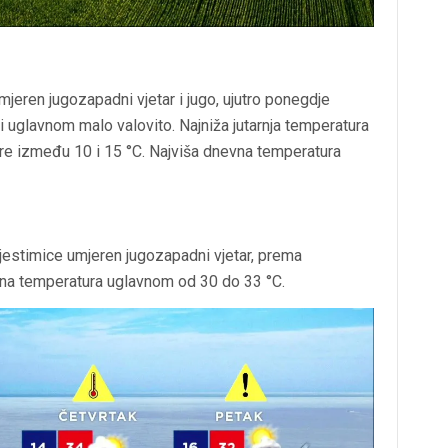
jeren jugozapadni vjetar i jugo, ujutro ponegdje
iti uglavnom malo valovito. Najniža jutarnja temperatura
stre između 10 i 15 °C. Najviša dnevna temperatura
jestimice umjeren jugozapadni vjetar, prema
na temperatura uglavnom od 30 do 33 °C.