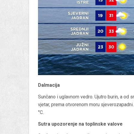
Dalmacija
Sunčano i uglavnom vedro. Ujutro burin, a od 
vjetar, prema otvorenom moru sjeverozapadni
°C.
Sutra upozorenje na toplinske valove