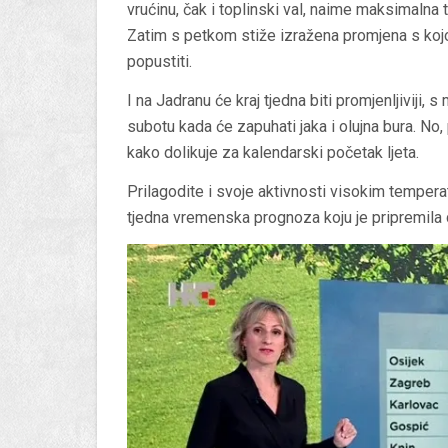
vrućinu, čak i toplinski val, naime maksimalna
Zatim s petkom stiže izražena promjena s kojom
popustiti.
I na Jadranu će kraj tjedna biti promjenljiviji,
subotu kada će zapuhati jaka i olujna bura. No
kako dolikuje za kalendarski početak ljeta.
Prilagodite i svoje aktivnosti visokim tempera
tjedna vremenska prognoza koju je pripremila d