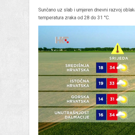
Sunčano uz slab i umjeren dnevni razvoj oblak
temperatura zraka od 28 do 31 °C.