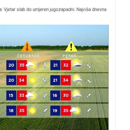
a. Vjetar slab do umjeren jugozapadni. Najviša dnevna