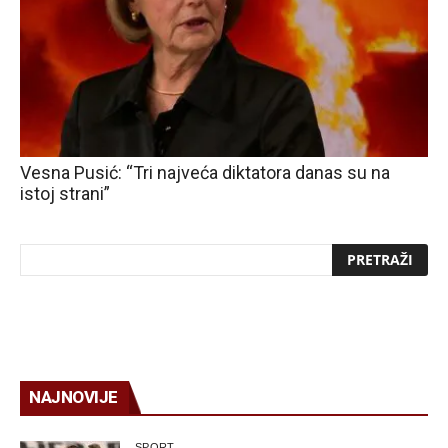
Vesna Pusić: “Tri najveća diktatora danas su na
istoj strani”
NAJNOVIJE
SPORT