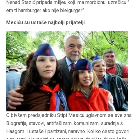
Nenad Stazić pripada miljeu koji ima morbidnu uzrečicu ”
em ti hamburger ako nije bleigurger”.
Mesiću su ustaše najbolji prijatelji
O bivšem predsjedniku Stipi Mesiću uglavnom se sve zna.
Biografija, stavovi, antifašizam, komunizam, suradnja s
Haagom. I ustaše i partizani, naravno. Koliko često govori