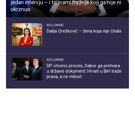
jedan intervju – i tsunami mržnje koji ga nije ni
okrznuo
KOLUMNE
Dalija Orešković – žena koja nije čitala
KOLUMNE
DP otvorio proces, Sabor ga pretvara
u državni dokument: Hrvati u BiH traže
prava, a ne milost