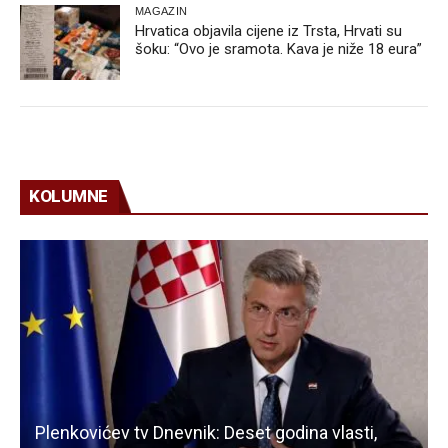
MAGAZIN
Hrvatica objavila cijene iz Trsta, Hrvati su
šoku: “Ovo je sramota. Kava je niže 18 eura”
KOLUMNE
Plenkovićev tv Dnevnik: Deset godina vlasti,