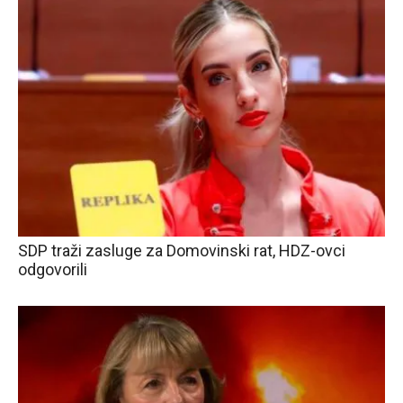
SDP traži zasluge za Domovinski rat, HDZ-ovci
odgovorili