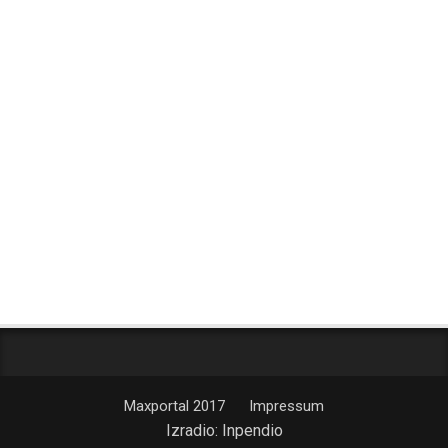
Maxportal 2017
Impressum
Izradio:
Inpendio