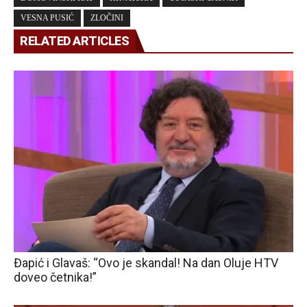
VESNA PUSIĆ
ZLOČINI
RELATED ARTICLES
Đapić i Glavaš: “Ovo je skandal! Na dan Oluje HTV
doveo četnika!”