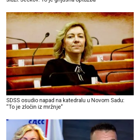
SDSS osudio napad na katedralu u Novom Sadu:
“To je zločin iz mržnje”