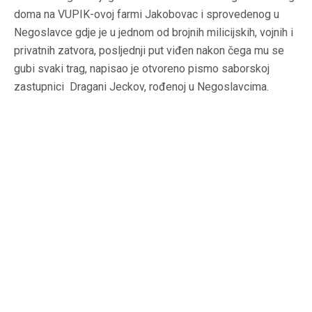
doma na VUPIK-ovoj farmi Jakobovac i sprovedenog u
Negoslavce gdje je u jednom od brojnih milicijskih, vojnih i
privatnih zatvora, posljednji put viđen nakon čega mu se
gubi svaki trag, napisao je otvoreno pismo saborskoj
zastupnici Dragani Jeckov, rođenoj u Negoslavcima.