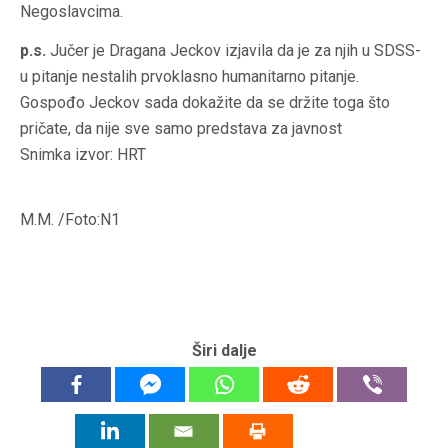
Negoslavcima.
p.s.
Jučer je Dragana Jeckov izjavila da je za njih u SDSS-
u pitanje nestalih prvoklasno humanitarno pitanje.
Gospođo Jeckov sada dokažite da se držite toga što
pričate, da nije sve samo predstava za javnost
Snimka izvor: HRT
M.M. /Foto:N1
Širi dalje