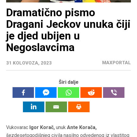
Dramatično pismo
Dragani Jeckov unuka čiji
je djed ubijen u
Negoslavcima
MAXPORTAL
31 KOLOVOZA, 2023
Širi dalje
Vukovarac
Igor Korač,
unuk
Ante Korača,
šezdesetogodišnjeg civila nasilno odvedenog iz vlastitog