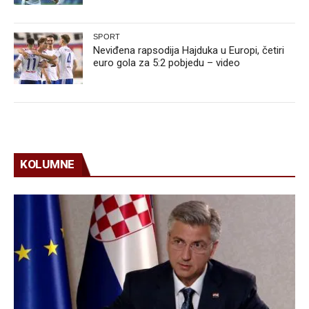
SPORT
Neviđena rapsodija Hajduka u Europi, četiri
euro gola za 5:2 pobjedu – video
KOLUMNE