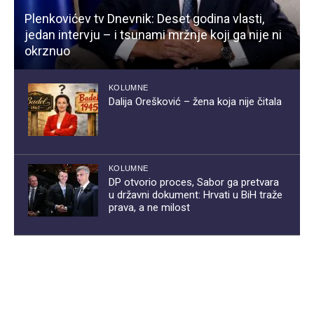
Plenkovićev tv Dnevnik: Deset godina vlasti,
jedan intervju – i tsunami mržnje koji ga nije ni
okrznuo
KOLUMNE
Dalija Orešković – žena koja nije čitala
KOLUMNE
DP otvorio proces, Sabor ga pretvara
u državni dokument: Hrvati u BiH traže
prava, a ne milost