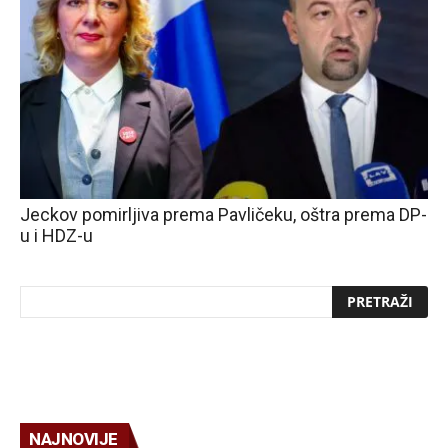
Jeckov pomirljiva prema Pavličeku, oštra prema DP-
u i HDZ-u
NAJNOVIJE