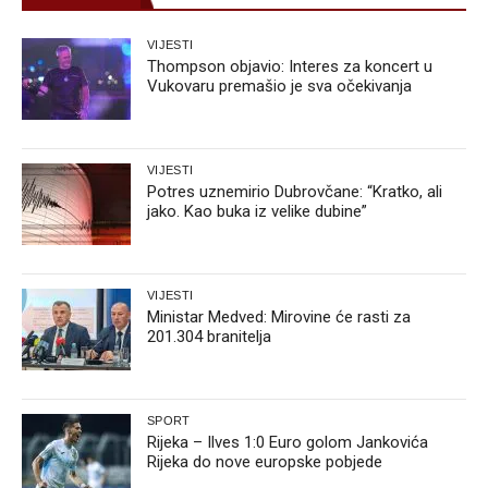
VIJESTI
Thompson objavio: Interes za koncert u
Vukovaru premašio je sva očekivanja
VIJESTI
Potres uznemirio Dubrovčane: “Kratko, ali
jako. Kao buka iz velike dubine”
VIJESTI
Ministar Medved: Mirovine će rasti za
201.304 branitelja
SPORT
Rijeka – Ilves 1:0 Euro golom Jankovića
Rijeka do nove europske pobjede