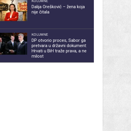
KOLUMNE
Dalija Orešković – žena koja
nije čitala
KOLUMNE
DP otvorio proces, Sabor ga
pretvara u državni dokument:
Hrvati u BiH traže prava, a ne
milost