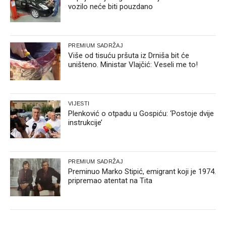
vozilo neće biti pouzdano
PREMIUM SADRŽAJ
Više od tisuću pršuta iz Drniša bit će
uništeno. Ministar Vlajčić: Veseli me to!
VIJESTI
Plenković o otpadu u Gospiću: ‘Postoje dvije
instrukcije’
PREMIUM SADRŽAJ
Preminuo Marko Stipić, emigrant koji je 1974.
pripremao atentat na Tita