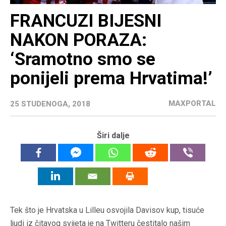
FRANCUZI BIJESNI
NAKON PORAZA:
‘Sramotno smo se
ponijeli prema Hrvatima!’
MAXPORTAL
25 STUDENOGA, 2018
Širi dalje
Tek što je Hrvatska u Lilleu osvojila Davisov kup, tisuće
ljudi iz čitavog svijeta je na Twitteru čestitalo našim