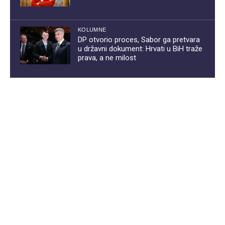
KOLUMNE
DP otvorio proces, Sabor ga pretvara
u državni dokument: Hrvati u BiH traže
prava, a ne milost