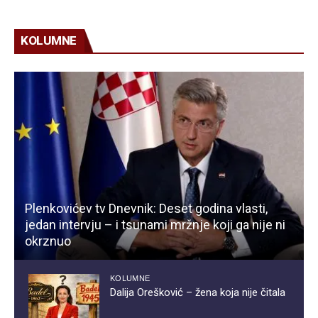
KOLUMNE
Plenkovićev tv Dnevnik: Deset godina vlasti,
jedan intervju – i tsunami mržnje koji ga nije ni
okrznuo
KOLUMNE
Dalija Orešković – žena koja nije čitala