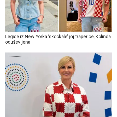
Legice iz New Yorka ‘skockale’ joj traperice, Kolinda
oduševljena!