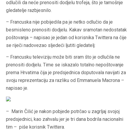
odlučili da neće prenositi dodjelu trofeja, što je tamošnje
gledatelje razbjesnilo.
– Francuska nije pobijedila pa je netko odlučio da je
besmisleno prenositi dodjelu. Kakav sramotan nedostatak
poštovanja – napisao je jedan od korisnika Twittera na čije
se riječi nadovezao sljedeći ljutiti gledatelj:
– Francusku televiziju može biti sram što je odlučila ne
prenositi dodjelu. Time se iskazalo totalno nepoštovanje
prema Hrvatima čija je predsjednica doputovala navijati za
svoju reprezentaciju za razliku od Emmanuela Macrona –
napisao je.
– Marin Čilić je nakon pobjede potrčao u zagrljaj svojoj
predsjednici, kao zahvalu jer je tri dana bodrila nacionalni
tim – piše korisnik Twittera.