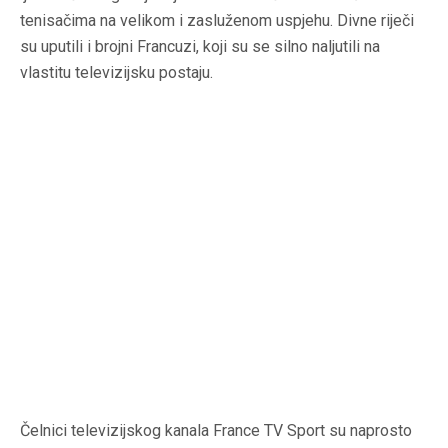
tenisačima na velikom i zasluženom uspjehu. Divne riječi
su uputili i brojni Francuzi, koji su se silno naljutili na
vlastitu televizijsku postaju.
Čelnici televizijskog kanala France TV Sport su naprosto