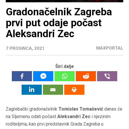
Gradonačelnik Zagreba
prvi put odaje počast
Aleksandri Zec
MAXPORTAL
7 PROSINCA, 2021
Širi dalje
Zagrebački gradonačelnik
Tomislav Tomašević
danas će
na Sljemenu odati počast
Aleksandri Zec
i njezinim
roditeljima, kao prvi predstavnik Grada Zagreba u