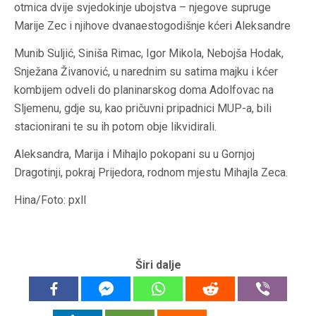
otmica dvije svjedokinje ubojstva – njegove supruge
Marije Zec i njihove dvanaestogodišnje kćeri Aleksandre
Munib Suljić, Siniša Rimac, Igor Mikola, Nebojša Hodak,
Snježana Živanović, u narednim su satima majku i kćer
kombijem odveli do planinarskog doma Adolfovac na
Sljemenu, gdje su, kao pričuvni pripadnici MUP-a, bili
stacionirani te su ih potom obje likvidirali.
Aleksandra, Marija i Mihajlo pokopani su u Gornjoj
Dragotinji, pokraj Prijedora, rodnom mjestu Mihajla Zeca.
Hina/Foto: pxll
Širi dalje