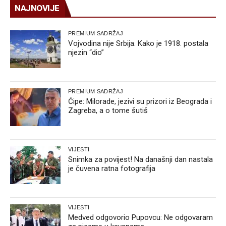
NAJNOVIJE
PREMIUM SADRŽAJ
Vojvodina nije Srbija. Kako je 1918. postala
njezin “dio”
PREMIUM SADRŽAJ
Ćipe: Milorade, jezivi su prizori iz Beograda i
Zagreba, a o tome šutiš
VIJESTI
Snimka za povijest! Na današnji dan nastala
je čuvena ratna fotografija
VIJESTI
Medved odgovorio Pupovcu: Ne odgovaram