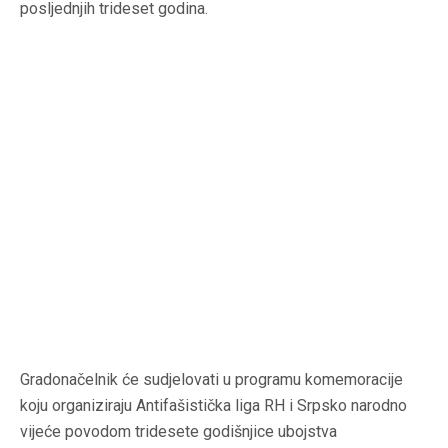
posljednjih trideset godina.
Gradonačelnik će sudjelovati u programu komemoracije
koju organiziraju Antifašistička liga RH i Srpsko narodno
vijeće povodom tridesete godišnjice ubojstva