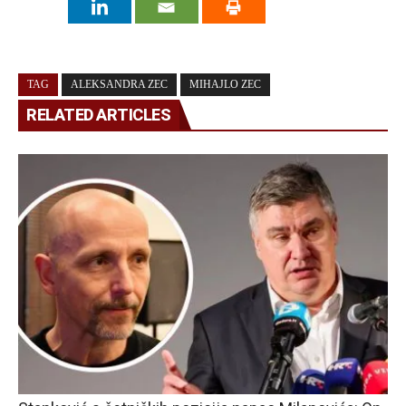
TAG
ALEKSANDRA ZEC
MIHAJLO ZEC
RELATED ARTICLES