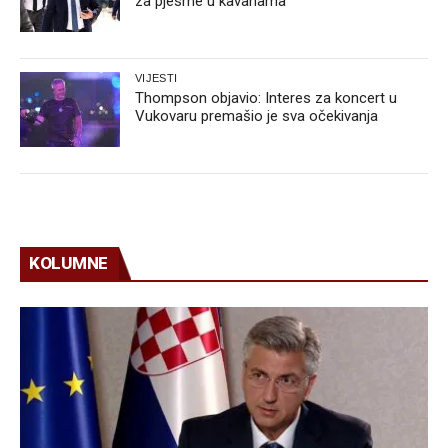
za pjesme u kavanama
VIJESTI
Thompson objavio: Interes za koncert u
Vukovaru premašio je sva očekivanja
KOLUMNE