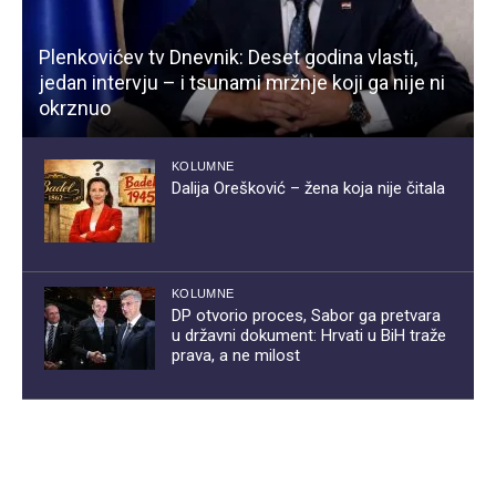
Plenkovićev tv Dnevnik: Deset godina vlasti,
jedan intervju – i tsunami mržnje koji ga nije ni
okrznuo
KOLUMNE
Dalija Orešković – žena koja nije čitala
KOLUMNE
DP otvorio proces, Sabor ga pretvara
u državni dokument: Hrvati u BiH traže
prava, a ne milost