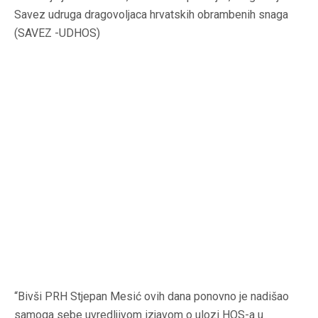
Savez udruga dragovoljaca hrvatskih obrambenih snaga
(SAVEZ -UDHOS)
“Bivši PRH Stjepan Mesić ovih dana ponovno je nadišao
samoga sebe uvredljivom izjavom o ulozi HOS-a u