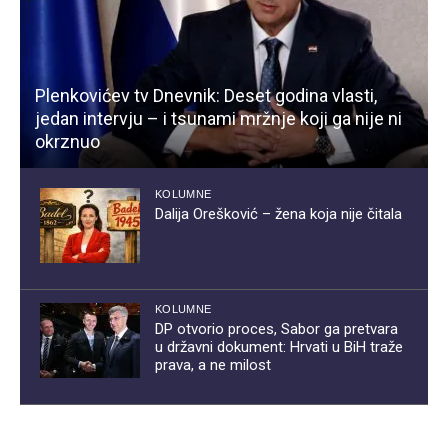
Plenkovićev tv Dnevnik: Deset godina vlasti,
jedan intervju – i tsunami mržnje koji ga nije ni
okrznuo
KOLUMNE
Dalija Orešković – žena koja nije čitala
KOLUMNE
DP otvorio proces, Sabor ga pretvara
u državni dokument: Hrvati u BiH traže
prava, a ne milost