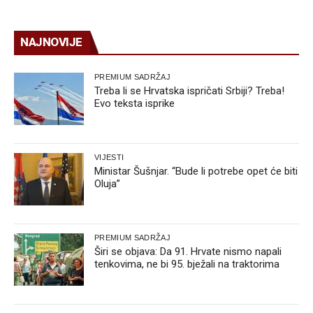
NAJNOVIJE
PREMIUM SADRŽAJ
Treba li se Hrvatska ispričati Srbiji? Treba!
Evo teksta isprike
VIJESTI
Ministar Šušnjar. “Bude li potrebe opet će biti
Oluja”
PREMIUM SADRŽAJ
Širi se objava: Da 91. Hrvate nismo napali
tenkovima, ne bi 95. bježali na traktorima