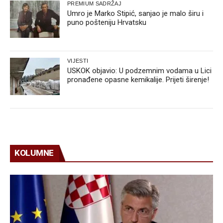
PREMIUM SADRŽAJ
Umro je Marko Stipić, sanjao je malo širu i
puno pošteniju Hrvatsku
VIJESTI
USKOK objavio: U podzemnim vodama u Lici
pronađene opasne kemikalije. Prijeti širenje!
KOLUMNE