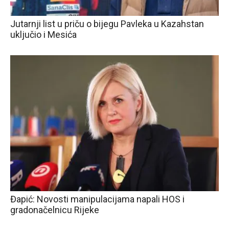
Jutarnji list u priču o bijegu Pavleka u Kazahstan
uključio i Mesića
Đapić: Novosti manipulacijama napali HOS i
gradonačelnicu Rijeke