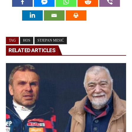
TAG
HOS
STJEPAN MESIĆ
RELATED ARTICLES