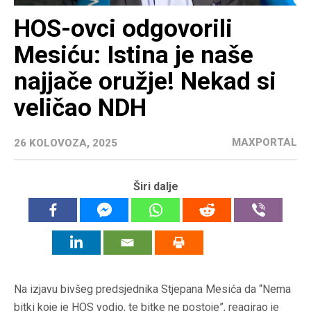
HOS-ovci odgovorili
Mesiću: Istina je naše
najjače oružje! Nekad si
veličao NDH
MAXPORTAL
26 KOLOVOZA, 2025
Širi dalje
Na izjavu bivšeg predsjednika Stjepana Mesića da “Nema
bitki koje je HOS vodio, te bitke ne postoje”,
reagirao je