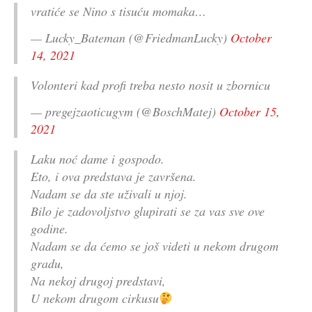
vratiće se Nino s tisuću momaka…
— Lucky_Bateman (@FriedmanLucky)
October
14, 2021
Volonteri kad profi treba nesto nosit u zbornicu
— pregejzaoticugym (@BoschMatej)
October 15,
2021
Laku noć dame i gospodo.
Eto, i ova predstava je završena.
Nadam se da ste uživali u njoj.
Bilo je zadovoljstvo glupirati se za vas sve ove
godine.
Nadam se da ćemo se još videti u nekom drugom
gradu,
Na nekoj drugoj predstavi,
U nekom drugom cirkusu