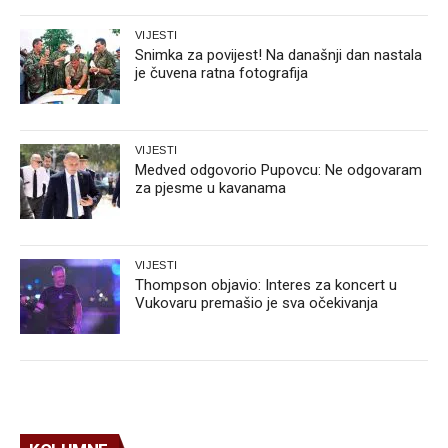
VIJESTI
Snimka za povijest! Na današnji dan nastala
je čuvena ratna fotografija
VIJESTI
Medved odgovorio Pupovcu: Ne odgovaram
za pjesme u kavanama
VIJESTI
Thompson objavio: Interes za koncert u
Vukovaru premašio je sva očekivanja