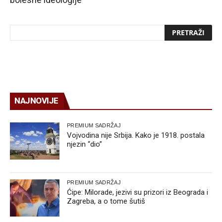
NAJNOVIJE
PREMIUM SADRŽAJ
Vojvodina nije Srbija. Kako je 1918. postala
njezin “dio”
PREMIUM SADRŽAJ
Ćipe: Milorade, jezivi su prizori iz Beograda i
Zagreba, a o tome šutiš