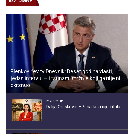
KOLUMNE
Plenkovićev tv Dnevnik: Deset godina vlasti,
jedan intervju – i tsunami mržnje koji ga nije ni
okrznuo
KOLUMNE
Dalija Orešković – žena koja nije čitala