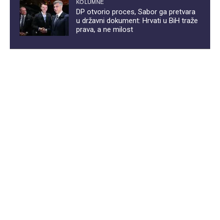
KOLUMNE
DP otvorio proces, Sabor ga pretvara
u državni dokument: Hrvati u BiH traže
prava, a ne milost