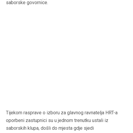
saborske govornice.
Tijekom rasprave o izboru za glavnog ravnatelja HRT-a
oporbeni zastupnici su u jednom trenutku ustali iz
saborskih klupa, došli do mjesta gdje sjedi