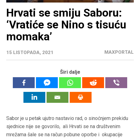
Hrvati se smiju Saboru:
‘Vratiće se Nino s tisuću
momaka’
MAXPORTAL
15 LISTOPADA, 2021
Širi dalje
Sabor je u petak ujutro nastavio rad, o sinoćnjem prekidu
sjednice nije se govorilo, ali Hrvati se na društvenim
mrežama šale se na račun pobune oporbe i okupacije