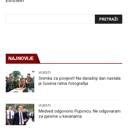
Einstein”
NAJNOVIJE
VIJESTI
Snimka za povijest! Na današnji dan nastala
je čuvena ratna fotografija
VIJESTI
Medved odgovorio Pupovcu: Ne odgovaram
za pjesme u kavanama