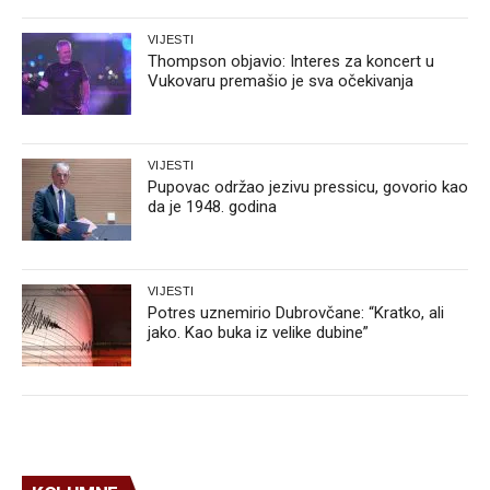
VIJESTI
Thompson objavio: Interes za koncert u
Vukovaru premašio je sva očekivanja
VIJESTI
Pupovac održao jezivu pressicu, govorio kao
da je 1948. godina
VIJESTI
Potres uznemirio Dubrovčane: “Kratko, ali
jako. Kao buka iz velike dubine”