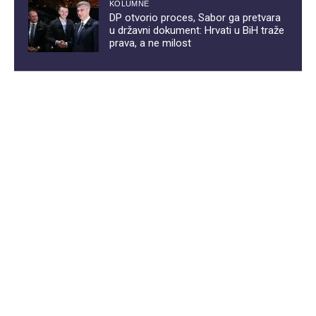
KOLUMNE
DP otvorio proces, Sabor ga pretvara
u državni dokument: Hrvati u BiH traže
prava, a ne milost