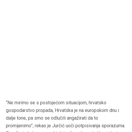
“Ne mirimo se s postojećom situacijom, hrvatsko
gospodarstvo propada, Hrvatska je na europskom dnu i
dalje tone, pa smo se odlučili angažirati da to
promijenimo”, rekao je Jurčić uoči potpisivanja sporazuma.