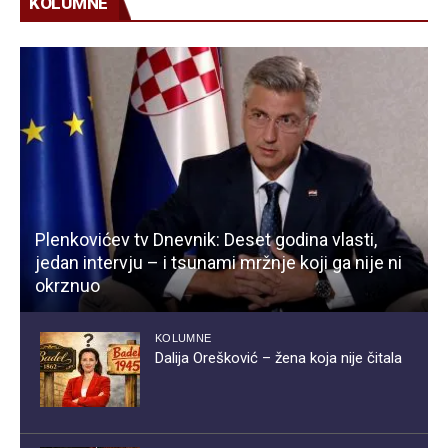
KOLUMNE
Plenkovićev tv Dnevnik: Deset godina vlasti,
jedan intervju – i tsunami mržnje koji ga nije ni
okrznuo
KOLUMNE
Dalija Orešković – žena koja nije čitala