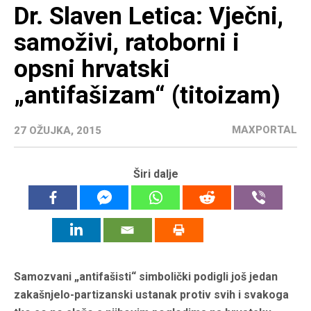
Dr. Slaven Letica: Vječni,
samoživi, ratoborni i
opsni hrvatski
„antifašizam“ (titoizam)
MAXPORTAL
27 OŽUJKA, 2015
Širi dalje
Samozvani „antifašisti“ simbolički podigli još jedan
zakašnjelo-partizanski ustanak protiv svih i svakoga