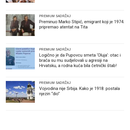
PREMIUM SADRŽAJ
Preminuo Marko Stipić, emigrant koji je 1974.
pripremao atentat na Tita
PREMIUM SADRŽAJ
Logično je da Pupovcu smeta ‘Oluja’: otac i
braća su mu sudjelovali u agresiji na
Hrvatsku, a rodna kuća bila četnički štab!
PREMIUM SADRŽAJ
Vojvodina nije Srbija. Kako je 1918. postala
njezin “dio”