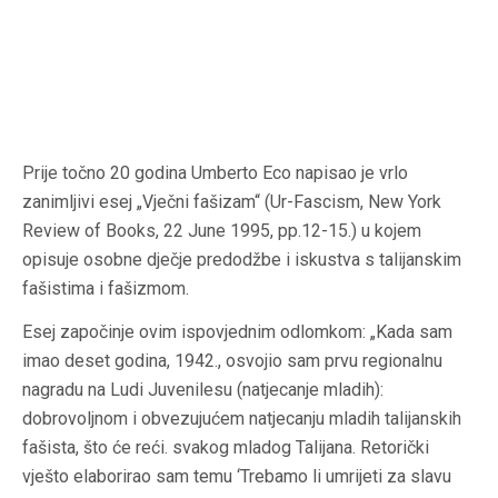
Prije točno 20 godina Umberto Eco napisao je vrlo
zanimljivi esej „Vječni fašizam“ (Ur-Fascism, New York
Review of Books, 22 June 1995, pp.12-15.) u kojem
opisuje osobne dječje predodžbe i iskustva s talijanskim
fašistima i fašizmom.
Esej započinje ovim ispovjednim odlomkom: „Kada sam
imao deset godina, 1942., osvojio sam prvu regionalnu
nagradu na Ludi Juvenilesu (natjecanje mladih):
dobrovoljnom i obvezujućem natjecanju mladih talijanskih
fašista, što će reći. svakog mladog Talijana. Retorički
vješto elaborirao sam temu ‘Trebamo li umrijeti za slavu