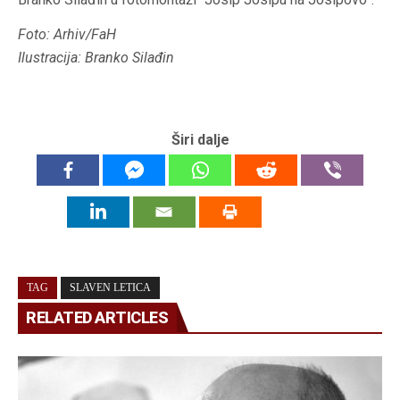
Foto: Arhiv/FaH
Ilustracija: Branko Silađin
Širi dalje
TAG
SLAVEN LETICA
RELATED ARTICLES