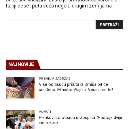
Italiji deset puta veća nego u drugim zemljama
NAJNOVIJE
PREMIUM SADRŽAJ
Više od tisuću pršuta iz Drniša bit će
uništeno. Ministar Vlajčić: Veseli me to!
VIJESTI
Plenković o otpadu u Gospiću: ‘Postoje dvije
instrukcije’