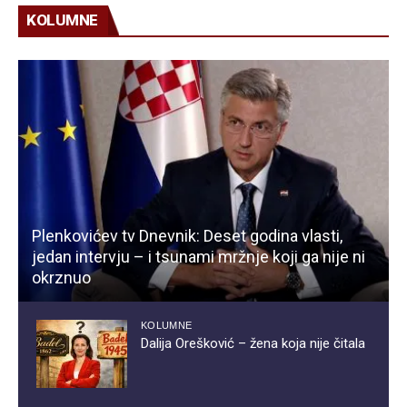
KOLUMNE
Plenkovićev tv Dnevnik: Deset godina vlasti,
jedan intervju – i tsunami mržnje koji ga nije ni
okrznuo
KOLUMNE
Dalija Orešković – žena koja nije čitala