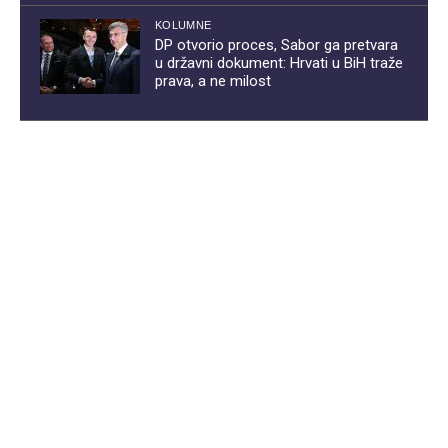
KOLUMNE
DP otvorio proces, Sabor ga pretvara
u državni dokument: Hrvati u BiH traže
prava, a ne milost