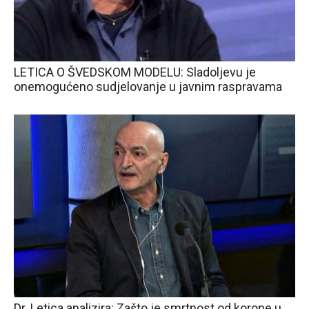
LETICA O ŠVEDSKOM MODELU: Sladoljevu je
onemogućeno sudjelovanje u javnim raspravama
Dr. Letica analizira: Zašto je smrtnost od korone u