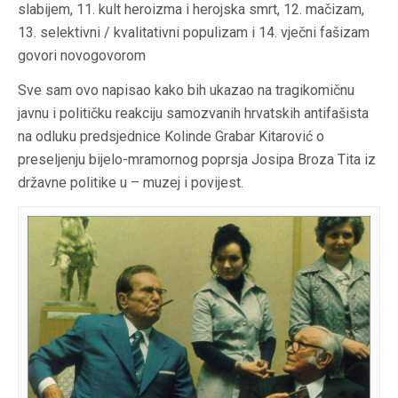
slabijem, 11. kult heroizma i herojska smrt, 12. mačizam,
13. selektivni / kvalitativni populizam i 14. vječni fašizam
govori novogovorom
Sve sam ovo napisao kako bih ukazao na tragikomičnu
javnu i političku reakciju samozvanih hrvatskih antifašista
na odluku predsjednice Kolinde Grabar Kitarović o
preseljenju bijelo-mramornog poprsja Josipa Broza Tita iz
državne politike u – muzej i povijest.