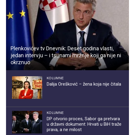
Plenkovićev tv Dnevnik: Deset godina vlasti,
jedan intervju – i tsunami mržnje koji ga nije ni
okrznuo
KOLUMNE
Dalija Orešković – žena koja nije čitala
KOLUMNE
DP otvorio proces, Sabor ga pretvara
u državni dokument: Hrvati u BiH traže
prava, a ne milost