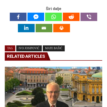
Širi dalje
TAG
IVO JOSIPOVIĆ
MATE BAŠIĆ
RELATED ARTICLES