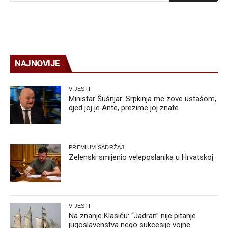
NAJNOVIJE
VIJESTI
Ministar Šušnjar: Srpkinja me zove ustašom,
djed joj je Ante, prezime joj znate
PREMIUM SADRŽAJ
Zelenski smijenio veleposlanika u Hrvatskoj
VIJESTI
Na znanje Klasiću: “Jadran” nije pitanje
jugoslavenstva nego sukcesije vojne