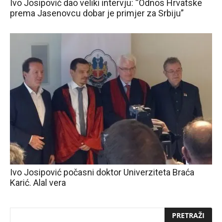
Ivo Josipović dao veliki intervju: “Odnos Hrvatske
prema Jasenovcu dobar je primjer za Srbiju”
Ivo Josipović počasni doktor Univerziteta Braća
Karić. Alal vera