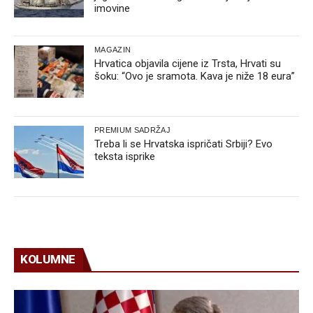
imovine
MAGAZIN
Hrvatica objavila cijene iz Trsta, Hrvati su
šoku: “Ovo je sramota. Kava je niže 18 eura”
PREMIUM SADRŽAJ
Treba li se Hrvatska ispričati Srbiji? Evo
teksta isprike
KOLUMNE