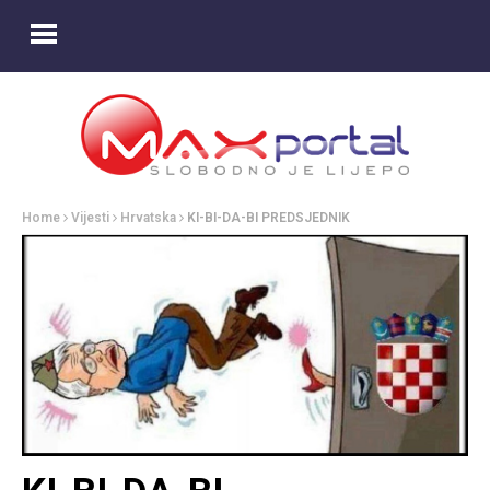
Home
Vijesti
Hrvatska
KI-BI-DA-BI PREDSJEDNIK