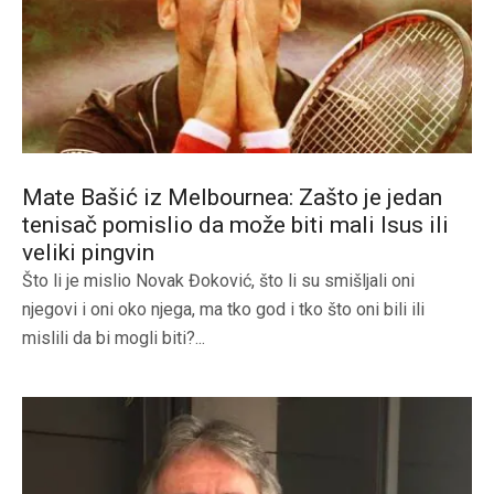
Mate Bašić iz Melbournea: Zašto je jedan
tenisač pomislio da može biti mali Isus ili
veliki pingvin
Što li je mislio Novak Đoković, što li su smišljali oni
njegovi i oni oko njega, ma tko god i tko što oni bili ili
mislili da bi mogli biti?...