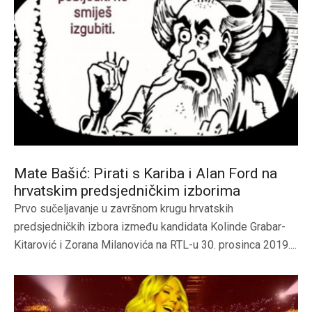
Mate Bašić: Pirati s Kariba i Alan Ford na
hrvatskim predsjedničkim izborima
Prvo sučeljavanje u završnom krugu hrvatskih
predsjedničkih izbora između kandidata Kolinde Grabar-
Kitarović i Zorana Milanovića na RTL-u 30. prosinca 2019....