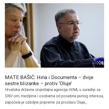
MATE BAŠIĆ: Hina i Documenta – dvije
sestre blizanke – protiv ‘Oluje’
Hrvatska državna izvještajna agencija HINA, u suradnji sa
SNV-om, medijima i osobama od posebna javnog interesa,
započela je ozbiljne pripreme za proslavu Oluje,...