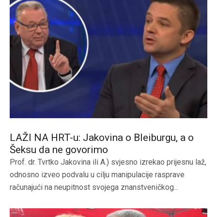
LAŽI NA HRT-u: Jakovina o Bleiburgu, a o
Šeksu da ne govorimo
Prof. dr. Tvrtko Jakovina ili A.) svjesno izrekao prijesnu laž,
odnosno izveo podvalu u cilju manipulacije rasprave
računajući na neupitnost svojega znanstveničkog...