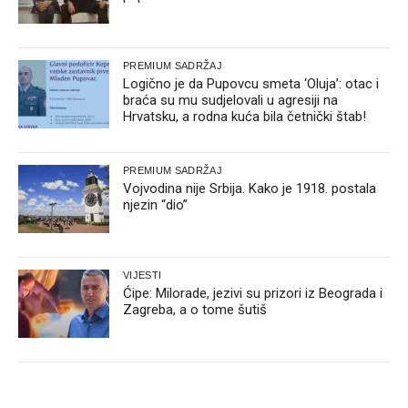
PREMIUM SADRŽAJ
Logično je da Pupovcu smeta ‘Oluja’: otac i
braća su mu sudjelovali u agresiji na
Hrvatsku, a rodna kuća bila četnički štab!
PREMIUM SADRŽAJ
Vojvodina nije Srbija. Kako je 1918. postala
njezin “dio”
VIJESTI
Ćipe: Milorade, jezivi su prizori iz Beograda i
Zagreba, a o tome šutiš