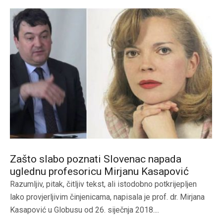
Zašto slabo poznati Slovenac napada
uglednu profesoricu Mirjanu Kasapović
Razumljiv, pitak, čitljiv tekst, ali istodobno potkrijepljen
lako provjerljivim činjenicama, napisala je prof. dr. Mirjana
Kasapović u Globusu od 26. siječnja 2018....