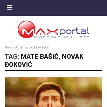
Home
Posts tagged Mate Bašić
TAG:
MATE BAŠIĆ
,
NOVAK
ĐOKOVIĆ