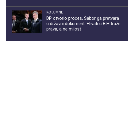
KOLUMNE
DP otvorio proces, Sabor ga pretvara
u državni dokument: Hrvati u BiH traže
prava, a ne milost