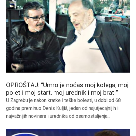
OPROŠTAJ: “Umro je noćas moj kolega, moj
polet i moj start, moj urednik i moj brat!”
U Zagrebu je nakon kratke i teške bolesti, u dobi od 68
godina preminuo Denis Kuljiš, jedan od najutjecajnijih i
najvažnijih novinara i urednika od osamostaljenja...