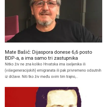
Mate Bašić: Dijaspora donese 6,6 posto
BDP-a, a ima samo tri zastupnika
Nitko živ ne zna koliko Hrvatska ima iseljenika ili
(višegeneracijskih) emigranata ili pak privremeno odsutnih
iz države. Niti tko živ među svim tim trajno,...