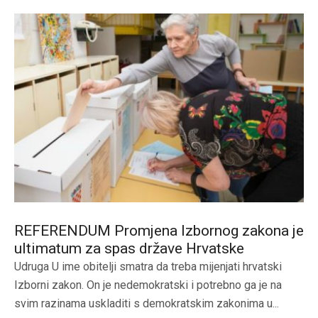
REFERENDUM Promjena Izbornog zakona je
ultimatum za spas države Hrvatske
Udruga U ime obitelji smatra da treba mijenjati hrvatski
Izborni zakon. On je nedemokratski i potrebno ga je na
svim razinama uskladiti s demokratskim zakonima u...