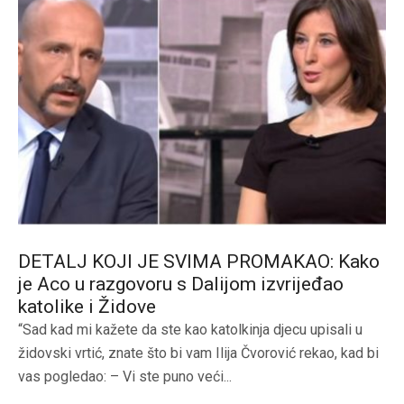
DETALJ KOJI JE SVIMA PROMAKAO: Kako
je Aco u razgovoru s Dalijom izvrijeđao
katolike i Židove
“Sad kad mi kažete da ste kao katolkinja djecu upisali u
židovski vrtić, znate što bi vam Ilija Čvorović rekao, kad bi
vas pogledao: – Vi ste puno veći...