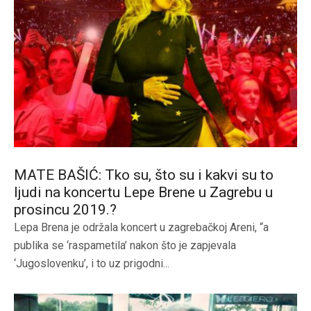
MATE BAŠIĆ: Tko su, što su i kakvi su to
ljudi na koncertu Lepe Brene u Zagrebu u
prosincu 2019.?
Lepa Brena je održala koncert u zagrebačkoj Areni, “a
publika se ‘raspametila’ nakon što je zapjevala
‘Jugoslovenku’, i to uz prigodni...