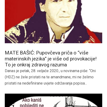
MATE BAŠIĆ: Pupovčeva priča o “više
materinskih jezika” je više od provokacije!
To je onkraj zdravog razuma
Danas je petak, 28. veljače 2020., u novinama piše: “Oni
(HDZ) ne žele pristati na te amandmane, mi ne želimo
pristati na nedefinirane uvjete održavanja popisa...