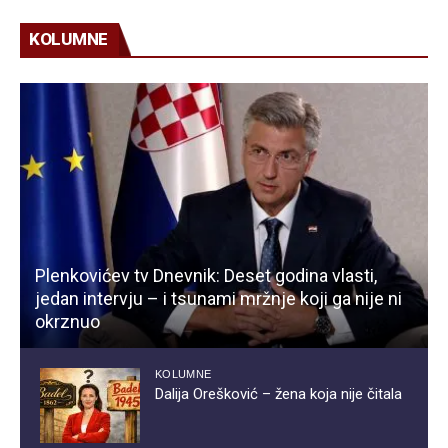
KOLUMNE
Plenkovićev tv Dnevnik: Deset godina vlasti,
jedan intervju – i tsunami mržnje koji ga nije ni
okrznuo
KOLUMNE
Dalija Orešković – žena koja nije čitala