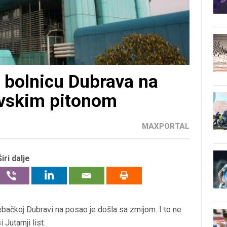
 bolnicu Dubrava na
evskim pitonom
MAXPORTAL
Širi dalje
bačkoj Dubravi na posao je došla sa zmijom. I to ne
Jutarnji list.