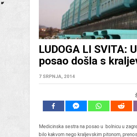
LUDOGA LI SVITA: U
posao došla s kralj
7 SRPNJA, 2014
Medicinska sestra na posao u bolnicu u zagre
bilo kakvom nego kraljevskim pitonom, prenosi 