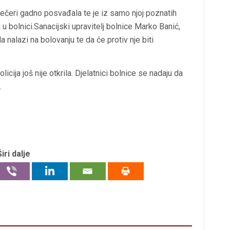
večeri gadno posvađala te je iz samo njoj poznatih
u bolnici.Sanacijski upravitelj bolnice Marko Banić,
a nalazi na bolovanju te da će protiv nje biti
icija još nije otkrila. Djelatnici bolnice se nadaju da
.
Širi dalje