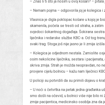
– Znaš li ti što ja nosim u ovoj košari? – pital
– Nemam pojma – odgovorila joj je kolegica i z
Vlasnica je digla poklopac košare u kojoj je bio
skamenila, počela se tresti od straha, a zatim
svjedoci šokantnog događaja. Šokirana sestra za
liječnika i redarske službe KBC-a. Od tog trenu
svaki trag. Stoga još nije jasno je li zmija izišl
– Kolegica je odjednom nestala. Zamislite osje
osim nekolicine liječnika, sestara i pacijenat
skriva zmija. Strah je možda neopravdan, no ne
provjere cijelu bolnicu – kažu nam liječnici KB
U policiji su potvrdili da su primili dojavu o k
– U noći s četvrtka na petak jedna građanka uš
smo došli na očevid, u bolnici više nije bilo ni 
zmije pacijentica, medicinsko osoblja zna da je