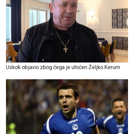
Uskok objavio zbog čega je uhićen Željko Kerum