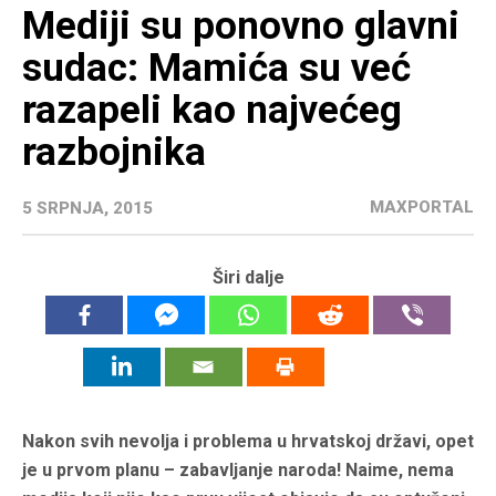
Mediji su ponovno glavni
sudac: Mamića su već
razapeli kao najvećeg
razbojnika
MAXPORTAL
5 SRPNJA, 2015
Širi dalje
Nakon svih nevolja i problema u hrvatskoj državi, opet
je u prvom planu – zabavljanje naroda! Naime, nema