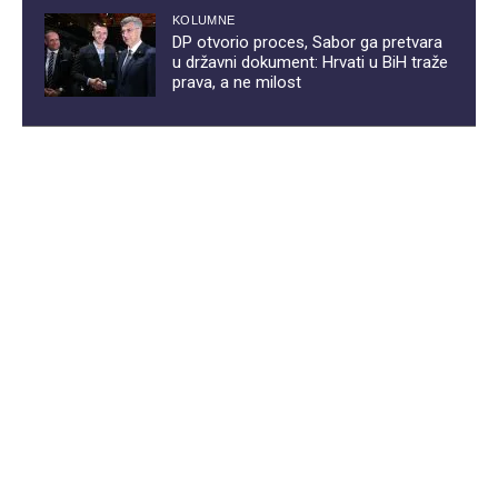
KOLUMNE
DP otvorio proces, Sabor ga pretvara
u državni dokument: Hrvati u BiH traže
prava, a ne milost