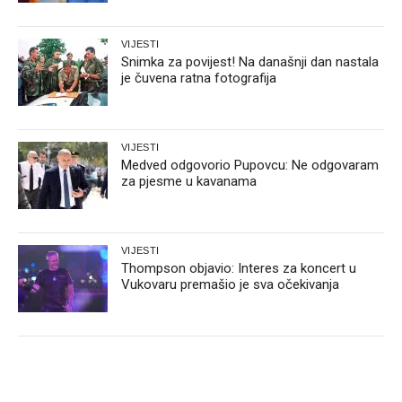
VIJESTI
Snimka za povijest! Na današnji dan nastala
je čuvena ratna fotografija
VIJESTI
Medved odgovorio Pupovcu: Ne odgovaram
za pjesme u kavanama
VIJESTI
Thompson objavio: Interes za koncert u
Vukovaru premašio je sva očekivanja