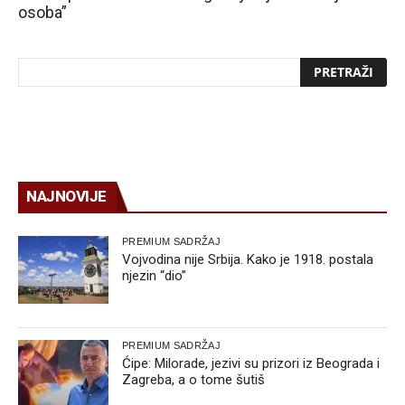
osoba”
NAJNOVIJE
PREMIUM SADRŽAJ
Vojvodina nije Srbija. Kako je 1918. postala
njezin “dio”
PREMIUM SADRŽAJ
Ćipe: Milorade, jezivi su prizori iz Beograda i
Zagreba, a o tome šutiš