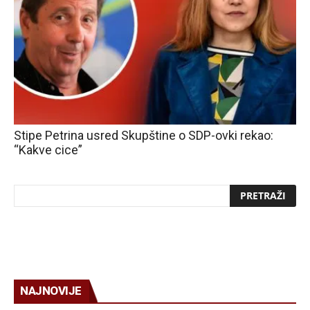
Stipe Petrina usred Skupštine o SDP-ovki rekao:
“Kakve cice”
NAJNOVIJE