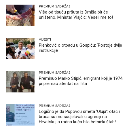
PREMIUM SADRŽAJ
Više od tisuću pršuta iz Drniša bit će
uništeno. Ministar Vlajčić: Veseli me to!
VIJESTI
Plenković o otpadu u Gospiću: ‘Postoje dvije
instrukcije’
PREMIUM SADRŽAJ
Preminuo Marko Stipić, emigrant koji je 1974.
pripremao atentat na Tita
PREMIUM SADRŽAJ
Logično je da Pupovcu smeta ‘Oluja’: otac i
braća su mu sudjelovali u agresiji na
Hrvatsku, a rodna kuća bila četnički štab!