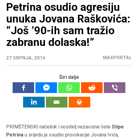
Petrina osudio agresiju
unuka Jovana Raškovića:
“Još ’90-ih sam tražio
zabranu dolaska!”
MAXPORTAL
27 SRPNJA, 2016
Širi dalje
PRIMŠTENSKI načelnik i nositelj nezavisne liste
Stipe
Petrina
u srijedu je osudio provokacije Jovana Ivića,