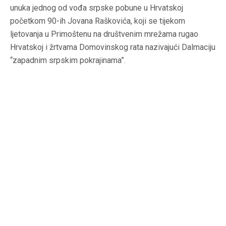
unuka jednog od vođa srpske pobune u Hrvatskoj
početkom 90-ih Jovana Raškovića, koji se tijekom
ljetovanja u Primoštenu na društvenim mrežama rugao
Hrvatskoj i žrtvama Domovinskog rata nazivajući Dalmaciju
“zapadnim srpskim pokrajinama”.