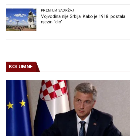
PREMIUM SADRŽAJ
Vojvodina nije Srbija. Kako je 1918. postala
njezin “dio”
KOLUMNE