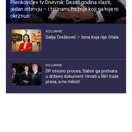
Plenkovićev tv Dnevnik: Deset godina vlasti,
jedan intervju – i tsunami mržnje koji ga nije ni
okrznuo
KOLUMNE
Dalija Orešković – žena koja nije čitala
KOLUMNE
DP otvorio proces, Sabor ga pretvara
u državni dokument: Hrvati u BiH traže
prava, a ne milost