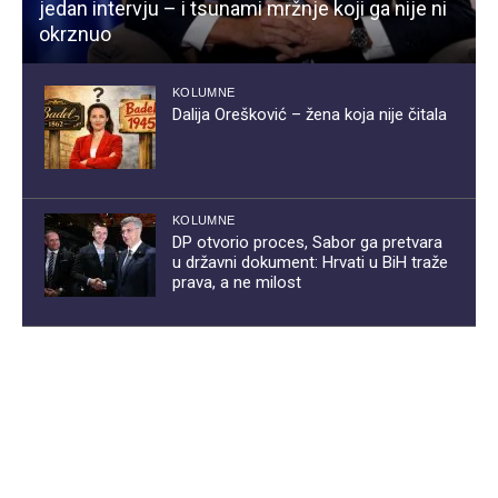
jedan intervju – i tsunami mržnje koji ga nije ni
okrznuo
KOLUMNE
Dalija Orešković – žena koja nije čitala
KOLUMNE
DP otvorio proces, Sabor ga pretvara
u državni dokument: Hrvati u BiH traže
prava, a ne milost