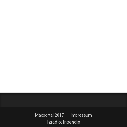
Maxportal 2017
Impressum
Izradio:
Inpendio