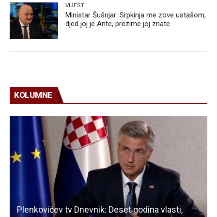
VIJESTI
Ministar Šušnjar: Srpkinja me zove ustašom,
djed joj je Ante, prezime joj znate
KOLUMNE
Plenkovićev tv Dnevnik: Deset godina vlasti,