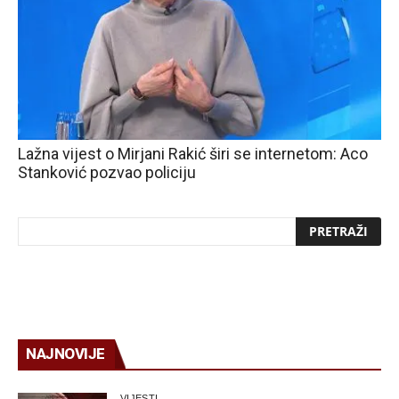
Lažna vijest o Mirjani Rakić širi se internetom: Aco
Stanković pozvao policiju
NAJNOVIJE
VIJESTI