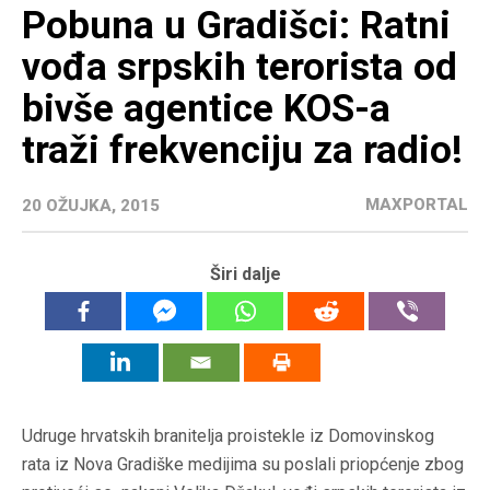
Pobuna u Gradišci: Ratni
vođa srpskih terorista od
bivše agentice KOS-a
traži frekvenciju za radio!
MAXPORTAL
20 OŽUJKA, 2015
Širi dalje
Udruge hrvatskih branitelja proistekle iz Domovinskog
rata iz Nova Gradiške medijima su poslali priopćenje zbog