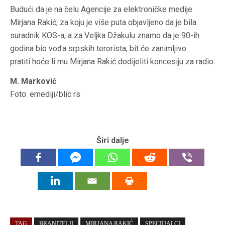
Budući da je na čelu Agencije za elektroničke medije
Mirjana Rakić, za koju je više puta objavljeno da je bila
suradnik KOS-a, a za Veljka Džakulu znamo da je 90-ih
godina bio vođa srpskih terorista, bit će zanimljivo
pratiti hoće li mu Mirjana Rakić dodijeliti koncesiju za radio.
M. Marković
Foto: emediji/blic rs
Širi dalje
TAG
BRANITELJI
MIRJANA RAKIĆ
SPECIIJALCI