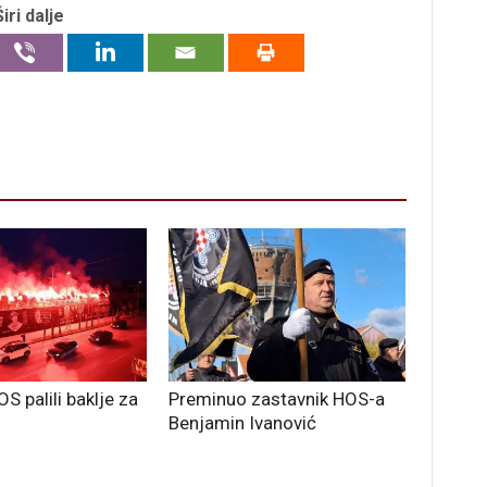
Širi dalje
OS palili baklje za
Preminuo zastavnik HOS-a
Benjamin Ivanović