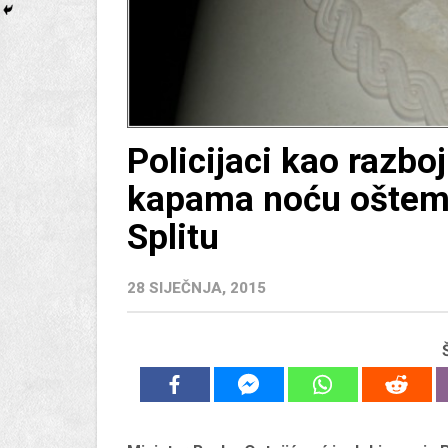
Policijaci kao razbo
kapama noću oštem
Splitu
28 SIJEČNJA, 2015