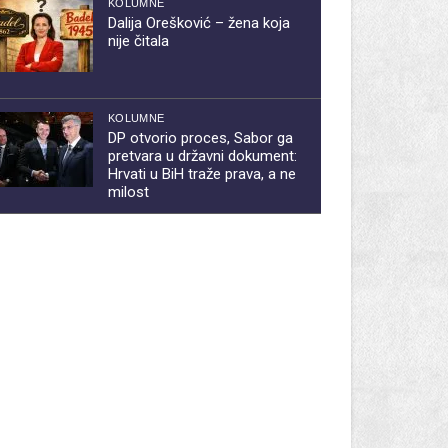
KOLUMNE
Dalija Orešković – žena koja
nije čitala
KOLUMNE
DP otvorio proces, Sabor ga
pretvara u državni dokument:
Hrvati u BiH traže prava, a ne
milost