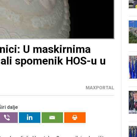
jnici: U maskirnima
ali spomenik HOS-u u
MAXPORTAL
Širi dalje