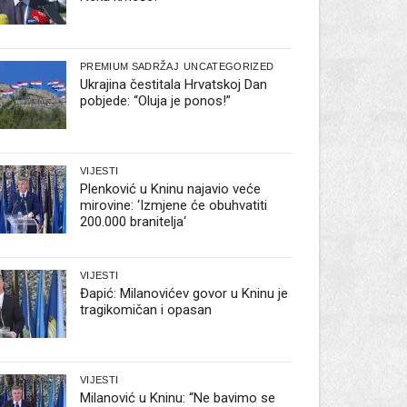
PREMIUM SADRŽAJ
UNCATEGORIZED
Ukrajina čestitala Hrvatskoj Dan
pobjede: “Oluja je ponos!”
VIJESTI
Plenković u Kninu najavio veće
mirovine: ‘Izmjene će obuhvatiti
200.000 branitelja‘
VIJESTI
Đapić: Milanovićev govor u Kninu je
tragikomičan i opasan
VIJESTI
Milanović u Kninu: “Ne bavimo se