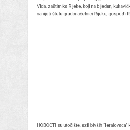
Vida, zaštitnika Rijeke, koji na bijedan, kuka
nanijeti štetu gradonačelnici Rijeke, gospođi R
HOBOCTI su utočište, azil bivših “feralovaca” 