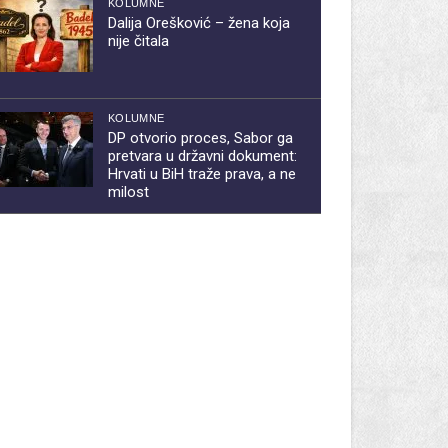
KOLUMNE
Dalija Orešković – žena koja
nije čitala
KOLUMNE
DP otvorio proces, Sabor ga
pretvara u državni dokument:
Hrvati u BiH traže prava, a ne
milost