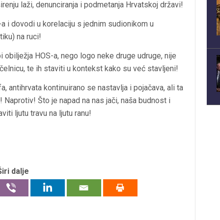
širenju laži, denunciranja i podmetanja Hrvatskoj državi!
 i dovodi u korelaciju s jednim sudionikom u
tiku) na ruci!
i obilježja HOS-a, nego logo neke druge udruge, nije
cu, te ih staviti u kontekst kako su već stavljeni!
fa, antihrvata kontinuirano se nastavlja i pojačava, ali ta
 Naprotiv! Što je napad na nas jači, naša budnost i
i ljutu travu na ljutu ranu!
Širi dalje