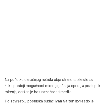
Na početku današnjeg ročišta obje strane istaknule su
kako postoji mogućnost mirnog rješenja spora, a postupak
mirenja, održan je bez nazočnosti medija.
Po završetku postupka sudac
Ivan Sajter
izvijestio je