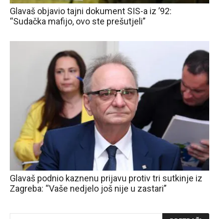
Glavaš objavio tajni dokument SIS-a iz ’92:
“Sudačka mafijo, ovo ste prešutjeli”
Glavaš podnio kaznenu prijavu protiv tri sutkinje iz
Zagreba: “Vaše nedjelo još nije u zastari”