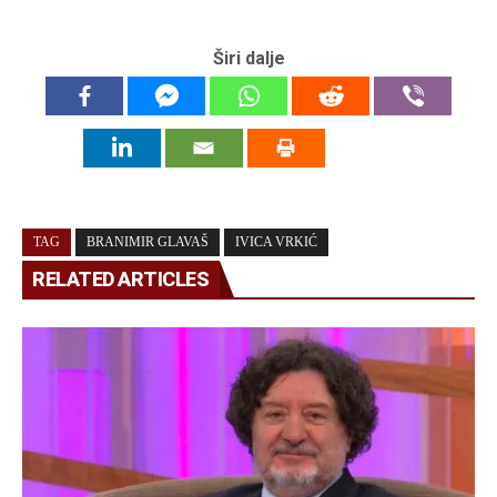
Širi dalje
TAG
BRANIMIR GLAVAŠ
IVICA VRKIĆ
RELATED ARTICLES