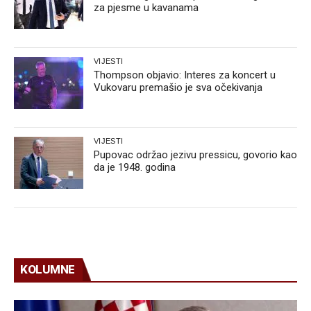
za pjesme u kavanama
VIJESTI
Thompson objavio: Interes za koncert u
Vukovaru premašio je sva očekivanja
VIJESTI
Pupovac održao jezivu pressicu, govorio kao
da je 1948. godina
KOLUMNE