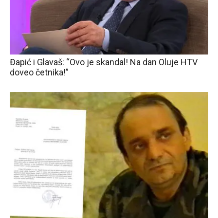
Đapić i Glavaš: “Ovo je skandal! Na dan Oluje HTV
doveo četnika!”