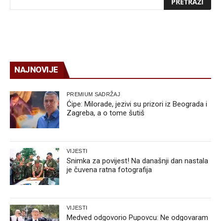
NAJNOVIJE
PREMIUM SADRŽAJ
Ćipe: Milorade, jezivi su prizori iz Beograda i
Zagreba, a o tome šutiš
VIJESTI
Snimka za povijest! Na današnji dan nastala
je čuvena ratna fotografija
VIJESTI
Medved odgovorio Pupovcu: Ne odgovaram