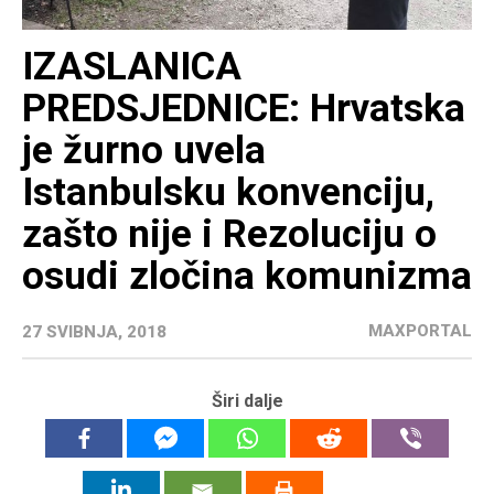
IZASLANICA
PREDSJEDNICE: Hrvatska
je žurno uvela
Istanbulsku konvenciju,
zašto nije i Rezoluciju o
osudi zločina komunizma
MAXPORTAL
27 SVIBNJA, 2018
Širi dalje