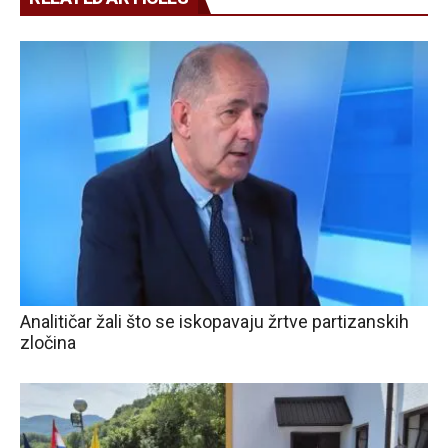
Analitičar žali što se iskopavaju žrtve partizanskih
zločina