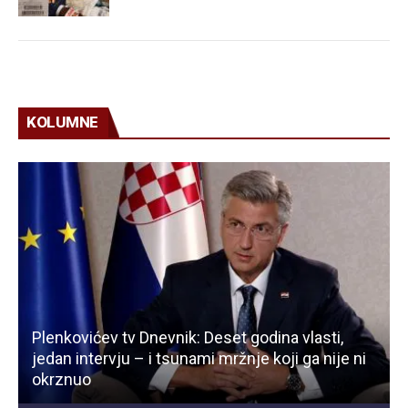
KOLUMNE
Plenkovićev tv Dnevnik: Deset godina vlasti,
jedan intervju – i tsunami mržnje koji ga nije ni
okrznuo