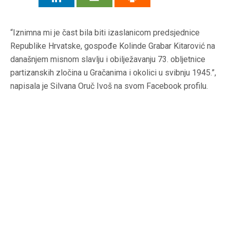
“Iznimna mi je čast bila biti izaslanicom predsjednice
Republike Hrvatske, gospođe Kolinde Grabar Kitarović na
današnjem misnom slavlju i obilježavanju 73. obljetnice
partizanskih zločina u Gračanima i okolici u svibnju 1945.”,
napisala je Silvana Oruč Ivoš na svom Facebook profilu.