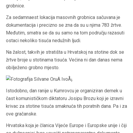
grobnice.
Za sedamnaest lokacija masovnih grobnica sačuvana je
dokumentacija i precizno se zna da su u njima 783 žrtve.
Međutim, smatra se da su samo na tom području razasuti
ostaci nekoliko tisuća nedužnih ljudi.
Na žalost, takvih je stratišta u Hrvatskoj na stotine dok se
žrtve broje u stotinama tisuća. Većina ni dan danas nema
obilježeno grobno mjesto.
Istodobno, dan ranije u Kumrovcu je organiziran dernek u
čast komunističkom diktatoru Josipu Brozu koji je izravni
krivac za stotine tisuća smaknuća tih poratnih dana. Pa i za
ove gračanske.
Hrvatska koja je članica Vijeće Europe i Europske unije i čiji