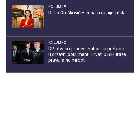
KOLUMNE
Dalija Orešković – žena koja nije čitala
KOLUMNE
DP otvorio proces, Sabor ga pretvara
u državni dokument: Hrvati u BiH traže
prava, a ne milost