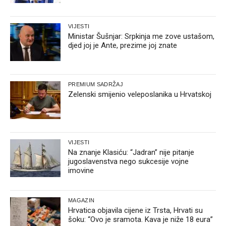
VIJESTI
Ministar Šušnjar: Srpkinja me zove ustašom,
djed joj je Ante, prezime joj znate
PREMIUM SADRŽAJ
Zelenski smijenio veleposlanika u Hrvatskoj
VIJESTI
Na znanje Klasiću: “Jadran” nije pitanje
jugoslavenstva nego sukcesije vojne
imovine
MAGAZIN
Hrvatica objavila cijene iz Trsta, Hrvati su
šoku: “Ovo je sramota. Kava je niže 18 eura”