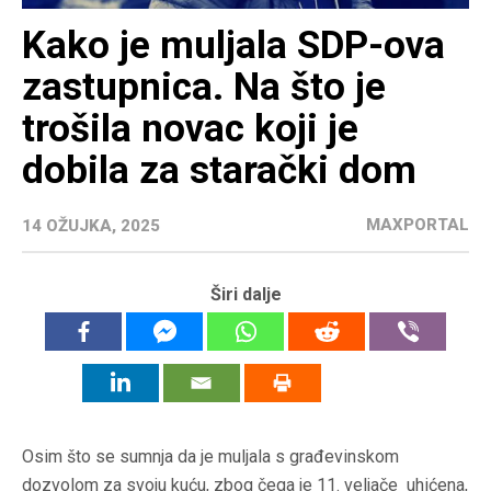
Kako je muljala SDP-ova
zastupnica. Na što je
trošila novac koji je
dobila za starački dom
MAXPORTAL
14 OŽUJKA, 2025
Širi dalje
Osim što se sumnja da je muljala s građevinskom
dozvolom za svoju kuću, zbog čega je 11. veljače uhićena,