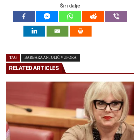
Širi dalje
TAG
BARBARA ANTOLIĆ VUPORA
RELATED ARTICLES