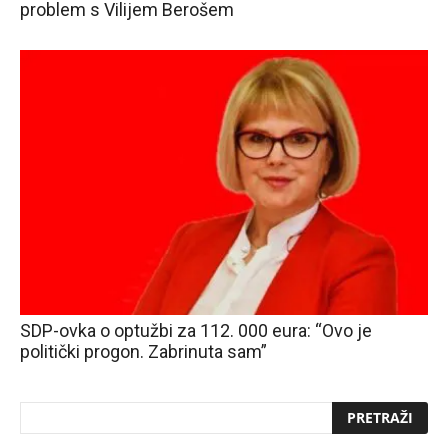
problem s Vilijem Berošem
SDP-ovka o optužbi za 112. 000 eura: “Ovo je
politički progon. Zabrinuta sam”