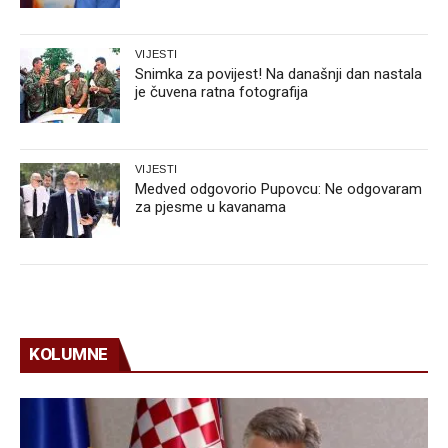
VIJESTI
Snimka za povijest! Na današnji dan nastala
je čuvena ratna fotografija
VIJESTI
Medved odgovorio Pupovcu: Ne odgovaram
za pjesme u kavanama
KOLUMNE