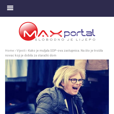
Home
Vijesti
Kako je muljala SDP-ova zastupnica. Na što je trošila
novac koji je dobila za starački dom