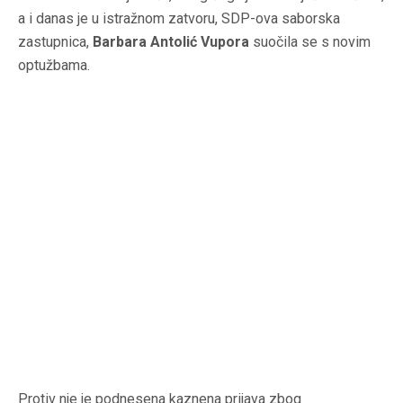
a i danas je u istražnom zatvoru, SDP-ova saborska
zastupnica,
Barbara Antolić Vupora
suočila se s novim
optužbama.
Protiv nje je podnesena kaznena prijava zbog