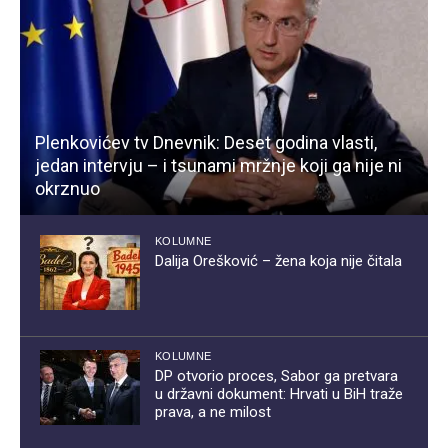
Plenkovićev tv Dnevnik: Deset godina vlasti,
jedan intervju – i tsunami mržnje koji ga nije ni
okrznuo
KOLUMNE
Dalija Orešković – žena koja nije čitala
KOLUMNE
DP otvorio proces, Sabor ga pretvara
u državni dokument: Hrvati u BiH traže
prava, a ne milost