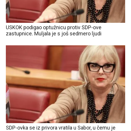
USKOK podigao optužnicu protiv SDP-ove
zastupnice. Muljala je s još sedmero ljudi
SDP-ovka se iz privora vratila u Sabor, u čemu je