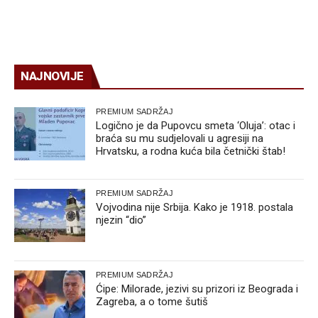
NAJNOVIJE
PREMIUM SADRŽAJ
Logično je da Pupovcu smeta ‘Oluja’: otac i
braća su mu sudjelovali u agresiji na
Hrvatsku, a rodna kuća bila četnički štab!
PREMIUM SADRŽAJ
Vojvodina nije Srbija. Kako je 1918. postala
njezin “dio”
PREMIUM SADRŽAJ
Ćipe: Milorade, jezivi su prizori iz Beograda i
Zagreba, a o tome šutiš