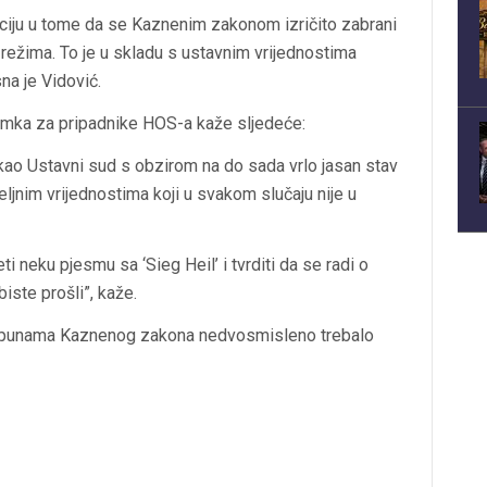
ciju u tome da se Kaznenim zakonom izričito zabrani
 režima. To je u skladu s ustavnim vrijednostima
na je Vidović.
znimka za pripadnike HOS-a kaže sljedeće:
ekao Ustavni sud s obzirom na do sada vrlo jasan stav
eljnim vrijednostima koji u svakom slučaju nije u
ti neku pjesmu sa ‘Sieg Heil’ i tvrditi da se radi o
ste prošli”, kaže.
 dopunama Kaznenog zakona nedvosmisleno trebalo