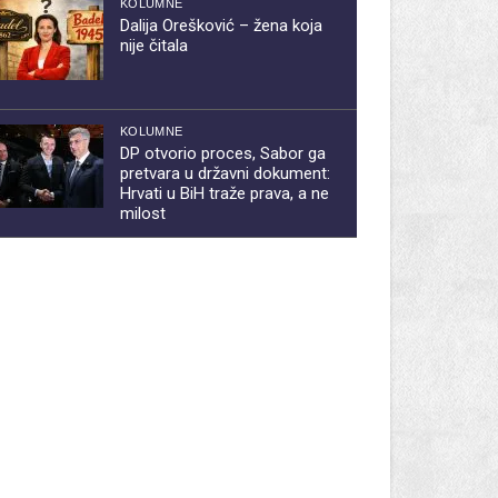
KOLUMNE
Dalija Orešković – žena koja
nije čitala
KOLUMNE
DP otvorio proces, Sabor ga
pretvara u državni dokument:
Hrvati u BiH traže prava, a ne
milost