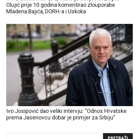
Olujić prije 10 godina komentirao zlouporabe
Mladena Bajića, DORH-a i Uskoka
Ivo Josipović dao veliki intervju: “Odnos Hrvatske
prema Jasenovcu dobar je primjer za Srbiju”