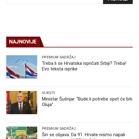
NAJNOVIJE
PREMIUM SADRŽAJ
Treba li se Hrvatska ispričati Srbiji? Treba!
Evo teksta isprike
VIJESTI
Ministar Šušnjar. “Bude li potrebe opet će biti
Oluja”
PREMIUM SADRŽAJ
Širi se objava: Da 91. Hrvate nismo napali