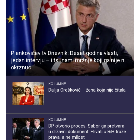
Plenkovićev tv Dnevnik: Deset godina vlasti,
jedan intervju – i tsunami mržnje koji ga nije ni
okrznuo
KOLUMNE
Dalija Orešković – žena koja nije čitala
KOLUMNE
DP otvorio proces, Sabor ga pretvara
u državni dokument: Hrvati u BiH traže
prava, a ne milost