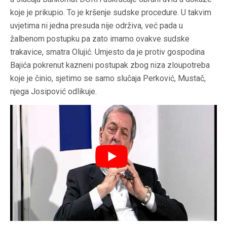
koje je prikupio. To je kršenje sudske procedure. U takvim
uvjetima ni jedna presuda nije održiva, već pada u
žalbenom postupku pa zato imamo ovakve sudske
trakavice, smatra Olujić. Umjesto da je protiv gospodina
Bajića pokrenut kazneni postupak zbog niza zloupotreba
koje je činio, sjetimo se samo slučaja Perković, Mustač,
njega Josipović odlikuje.