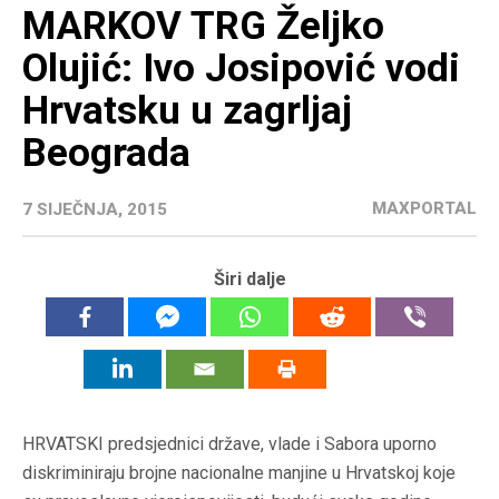
MARKOV TRG Željko
Olujić: Ivo Josipović vodi
Hrvatsku u zagrljaj
Beograda
MAXPORTAL
7 SIJEČNJA, 2015
Širi dalje
HRVATSKI predsjednici države, vlade i Sabora uporno
diskriminiraju brojne nacionalne manjine u Hrvatskoj koje