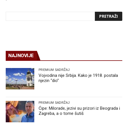
NAJNOVIJE
PREMIUM SADRŽAJ
Vojvodina nije Srbija. Kako je 1918. postala
njezin “dio”
PREMIUM SADRŽAJ
Ćipe: Milorade, jezivi su prizori iz Beograda i
Zagreba, a o tome šutiš