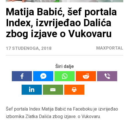
Matija Babić, šef portala
Index, izvrijeđao Dalića
zbog izjave o Vukovaru
MAXPORTAL
17 STUDENOGA, 2018
Širi dalje
Šef portala Index Matija Babić na Faceboku je izvrijeđao
izbornika Zlatka Dalića zbog izjave. o Vukovaru.