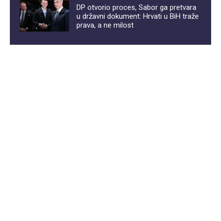
DP otvorio proces, Sabor ga pretvara
u državni dokument: Hrvati u BiH traže
prava, a ne milost