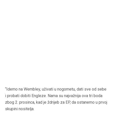
“Idemo na Wembley, uživati u nogometu, dati sve od sebe
i probati dobiti Engleze. Nama su najvažnija ova tri boda
zbog 2. prosinca, kad je ždrijeb za EP, da ostanemo u prvoj
skupini nositelja.