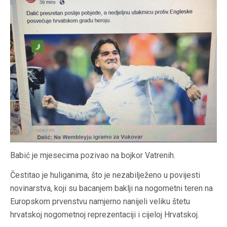
Babić je mjesecima pozivao na bojkor Vatrenih.
Čestitao je huliganima, što je nezabilježeno u povijesti
novinarstva, koji su bacanjem baklji na nogometni teren na
Europskom prvenstvu namjerno nanijeli veliku štetu
hrvatskoj nogometnoj reprezentaciji i cijeloj Hrvatskoj.