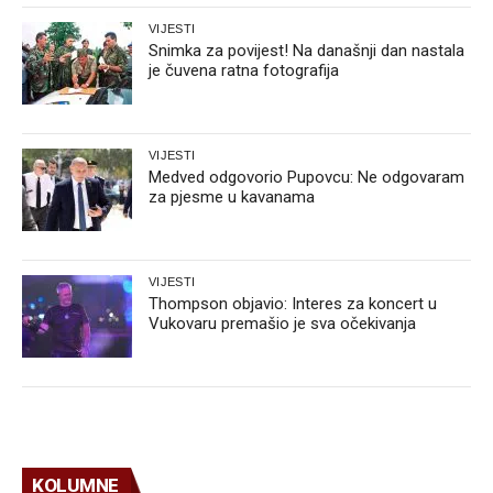
VIJESTI
Snimka za povijest! Na današnji dan nastala
je čuvena ratna fotografija
VIJESTI
Medved odgovorio Pupovcu: Ne odgovaram
za pjesme u kavanama
VIJESTI
Thompson objavio: Interes za koncert u
Vukovaru premašio je sva očekivanja
KOLUMNE