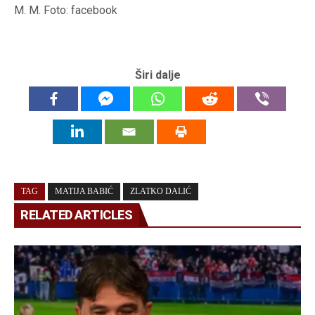
M. M. Foto: facebook
Širi dalje
TAG
MATIJA BABIĆ
ZLATKO DALIĆ
RELATED ARTICLES