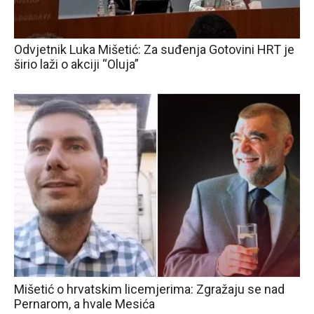
Odvjetnik Luka Mišetić: Za suđenja Gotovini HRT je
širio laži o akciji “Oluja”
Mišetić o hrvatskim licemjerima: Zgražaju se nad
Pernarom, a hvale Mesića