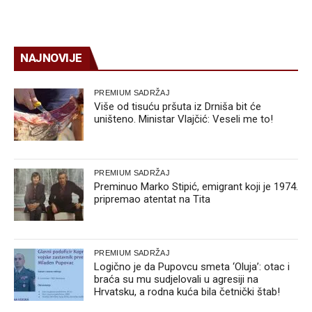
NAJNOVIJE
PREMIUM SADRŽAJ
Više od tisuću pršuta iz Drniša bit će
uništeno. Ministar Vlajčić: Veseli me to!
PREMIUM SADRŽAJ
Preminuo Marko Stipić, emigrant koji je 1974.
pripremao atentat na Tita
PREMIUM SADRŽAJ
Logično je da Pupovcu smeta ‘Oluja’: otac i
braća su mu sudjelovali u agresiji na
Hrvatsku, a rodna kuća bila četnički štab!