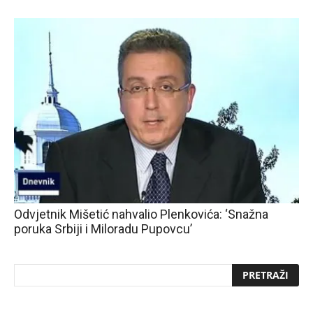
Odvjetnik Mišetić nahvalio Plenkovića: ‘Snažna
poruka Srbiji i Miloradu Pupovcu’