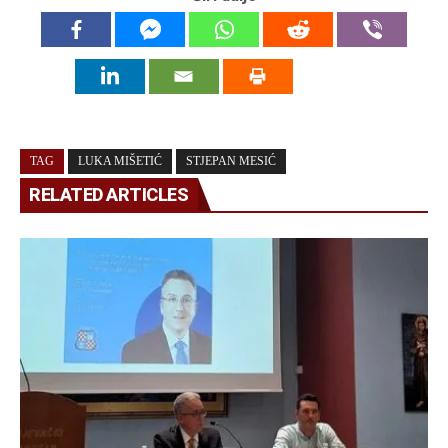
TAG
LUKA MIŠETIĆ
STJEPAN MESIĆ
RELATED ARTICLES