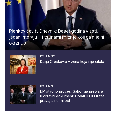
Plenkovićev tv Dnevnik: Deset godina vlasti,
jedan intervju – i tsunami mržnje koji ga nije ni
okrznuo
KOLUMNE
Dalija Orešković – žena koja nije čitala
KOLUMNE
DP otvorio proces, Sabor ga pretvara
u državni dokument: Hrvati u BiH traže
prava, a ne milost