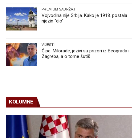
PREMIUM SADRŽAJ
Vojvodina nije Srbija. Kako je 1918. postala
njezin “dio”
VIJESTI
Ćipe: Milorade, jezivi su prizori iz Beograda i
Zagreba, a o tome šutiš
KOLUMNE