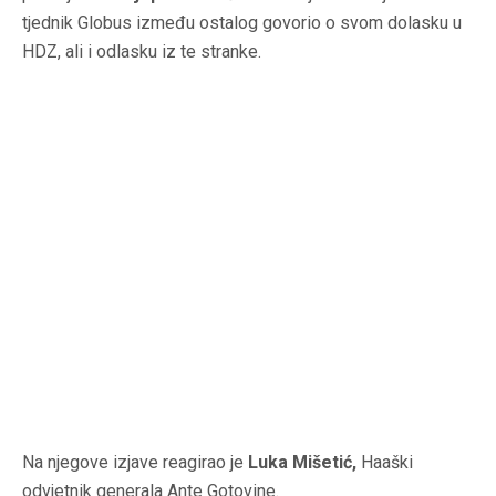
tjednik Globus između ostalog govorio o svom dolasku u
HDZ, ali i odlasku iz te stranke.
Na njegove izjave reagirao je
Luka Mišetić,
Haaški
odvjetnik generala Ante Gotovine.