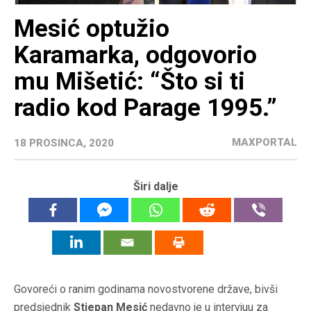
Mesić optužio
Karamarka, odgovorio
mu Mišetić: “Što si ti
radio kod Parage 1995.”
MAXPORTAL
18 PROSINCA, 2020
Širi dalje
Govoreći o ranim godinama novostvorene države, bivši
predsjednik
Stjepan Mesić
nedavno je u intervjuu za