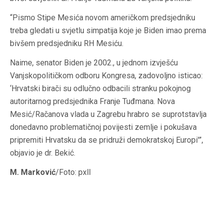
“Pismo Stipe Mesića novom američkom predsjedniku
treba gledati u svjetlu simpatija koje je Biden imao prema
bivšem predsjedniku RH Mesiću.
Naime, senator Biden je 2002., u jednom izvješću
Vanjskopolitičkom odboru Kongresa, zadovoljno isticao:
‘Hrvatski birači su odlučno odbacili stranku pokojnog
autoritarnog predsjednika Franje Tuđmana. Nova
Mesić/Račanova vlada u Zagrebu hrabro se suprotstavlja
donedavno problematičnoj povijesti zemlje i pokušava
pripremiti Hrvatsku da se pridruži demokratskoj Europi'”,
objavio je dr. Bekić.
M. Marković
/Foto: pxll