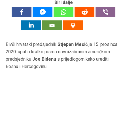
Širi dalje
Bivši hrvatski predsjednik
Stjepan Mesić
je 15. prosinca
2020. uputio kratko pismo novoizabranim američkom
predsjedniku
Joe Bidenu
s prijedlogom kako urediti
Bosnu i Hercegovinu.