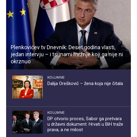
Plenkovićev tv Dnevnik: Deset godina vlasti,
jedan intervju – i tsunami mržnje koji ga nije ni
okrznuo
KOLUMNE
Dalija Orešković – žena koja nije čitala
KOLUMNE
DP otvorio proces, Sabor ga pretvara
u državni dokument: Hrvati u BiH traže
prava, a ne milost