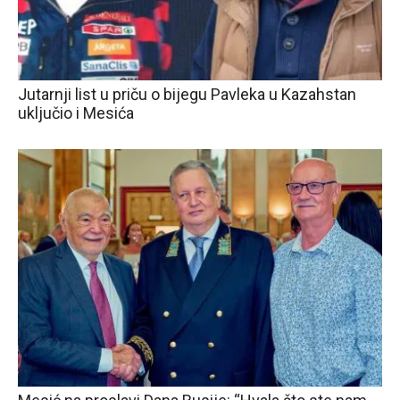
Jutarnji list u priču o bijegu Pavleka u Kazahstan
uključio i Mesića