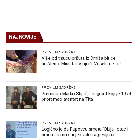
NAJNOVIJE
PREMIUM SADRŽAJ
Više od tisuću pršuta iz Drniša bit će
uništeno. Ministar Vlajčić: Veseli me to!
PREMIUM SADRŽAJ
Preminuo Marko Stipić, emigrant koji je 1974.
pripremao atentat na Tita
PREMIUM SADRŽAJ
Logično je da Pupovcu smeta ‘Oluja’: otac i
braća su mu sudjelovali u agresiji na