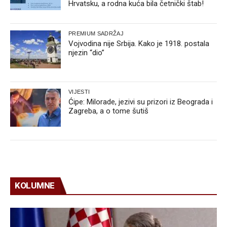
Hrvatsku, a rodna kuća bila četnički štab!
PREMIUM SADRŽAJ
Vojvodina nije Srbija. Kako je 1918. postala
njezin “dio”
VIJESTI
Ćipe: Milorade, jezivi su prizori iz Beograda i
Zagreba, a o tome šutiš
KOLUMNE