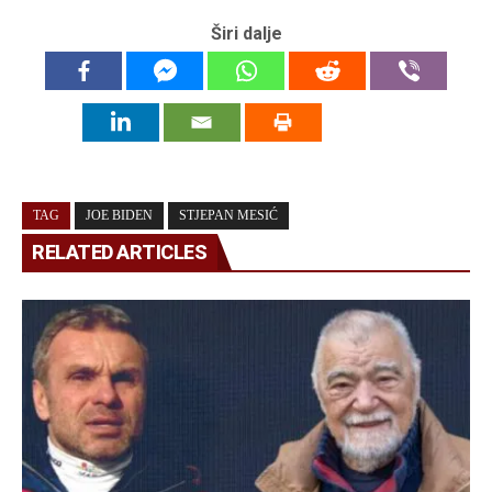
Širi dalje
TAG
JOE BIDEN
STJEPAN MESIĆ
RELATED ARTICLES