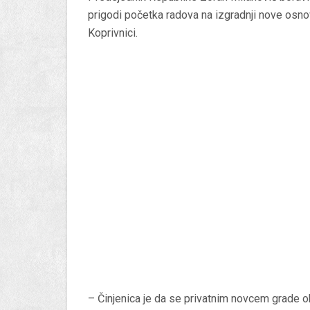
prigodi početka radova na izgradnji nove osn
Koprivnici.
– Činjenica je da se privatnim novcem grade obj