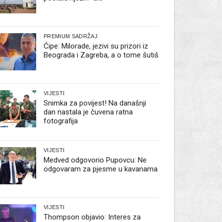
PREMIUM SADRŽAJ
Ćipe: Milorade, jezivi su prizori iz
Beograda i Zagreba, a o tome šutiš
VIJESTI
Snimka za povijest! Na današnji
dan nastala je čuvena ratna
fotografija
VIJESTI
Medved odgovorio Pupovcu: Ne
odgovaram za pjesme u kavanama
VIJESTI
Thompson objavio: Interes za