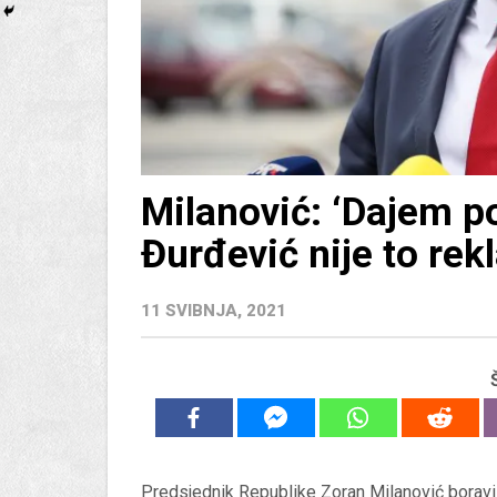
Milanović: ‘Dajem po
Đurđević nije to rekla
11 SVIBNJA, 2021
Predsjednik Republike Zoran Milanović boravi