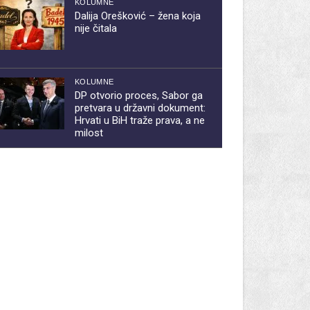
KOLUMNE
Dalija Orešković – žena koja
nije čitala
KOLUMNE
DP otvorio proces, Sabor ga
pretvara u državni dokument:
Hrvati u BiH traže prava, a ne
milost