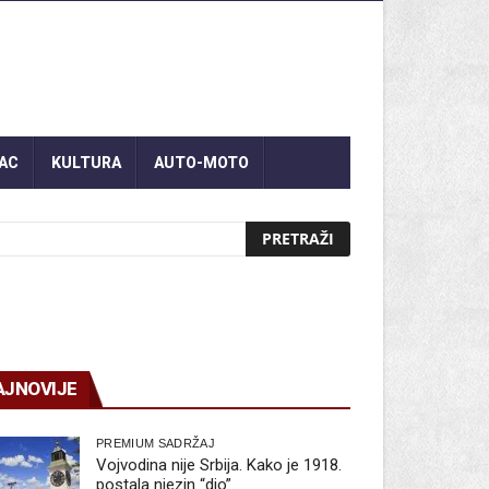
AC
KULTURA
AUTO-MOTO
AJNOVIJE
PREMIUM SADRŽAJ
Vojvodina nije Srbija. Kako je 1918.
postala njezin “dio”