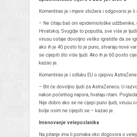
Komentirao je i mjere stožera i odgovorio je li
– Ne čitaju baš oni epidemiološke udžbenike, g
Hrvatskoj. Svugdje to popušta, sve više je ljudi
virusu ostaje dovoljno veliko igralište da se igr
ako ih je 40 posto to je puno, stvaraju nove var
se cijepiti što više ljudi. Ako ih je 60 posto ci
kazao je.
Komentirao je i odluku EU o cjepivu AstraZene
– Bit će dovoljno ljudi za AstraZenecu. U razvo
nakon početnog napora, hvataju ritam. Pogledaj
Nije dobro ako se ne cijepi puno ljudi, virusu o
bolje osim ne cijepiti se – kazao je.
Imenovanje veleposlanika
Na pitanje ima li pomaka oko dogovora o vele