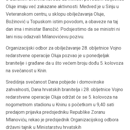
Oluje imaju već zakazane aktivnosti. Medved je u Sinju u
Veteranskom centru, u sklopu obilježavanja Oluje,
Božinović u Topuskom istim povodom, a obaveze na taj
dan ima i ministar Banožić. Podsjestimo da se ministri ni
lani nisu odazvali Milanovićevu pozivu.
Organizacijski odbor za obilježavanje 28. obljetnice Vojno
redarstvene operacije Oluja pozvao je u ponedjeljak
branitelje i građane da u što većem broju dođu 5. kolovoza
na svečanost u Knin.
Središnja svečanost Dana pobjede i domovinske
zahvalnosti, Dana hrvatskih branitelja i 28. obljetnice Vojno
redarstvene operacije Oluja održat će se 5. kolovoza na
nogometnom stadionu u Kninu s početkom u 9,40 sati
predajom prijavka predsjedniku Republike Zoranu
Mlanoviću, rekao je predsjednik Organizacijskog odbora
državni tajnik u Ministarstvu hrvatskih