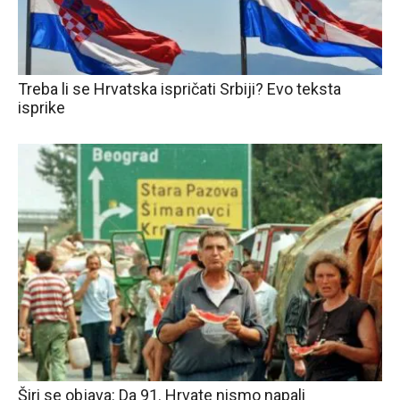
Treba li se Hrvatska ispričati Srbiji? Evo teksta
isprike
Širi se objava: Da 91. Hrvate nismo napali