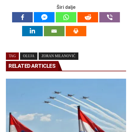
Širi dalje
TAG
OLUJA
ZORAN MILANOVIĆ
RELATED ARTICLES