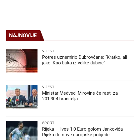
NAJNOVIJE
VIJESTI
Potres uznemirio Dubrovčane: “Kratko, ali
jako. Kao buka iz velike dubine”
VIJESTI
Ministar Medved: Mirovine će rasti za
201.304 branitelja
SPORT
Rijeka – Ilves 1:0 Euro golom Jankovića
Rijeka do nove europske pobjede