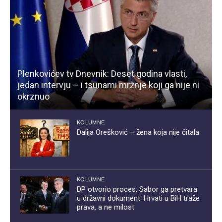
Plenkovićev tv Dnevnik: Deset godina vlasti,
jedan intervju – i tsunami mržnje koji ga nije ni
okrznuo
KOLUMNE
Dalija Orešković – žena koja nije čitala
KOLUMNE
DP otvorio proces, Sabor ga pretvara
u državni dokument: Hrvati u BiH traže
prava, a ne milost