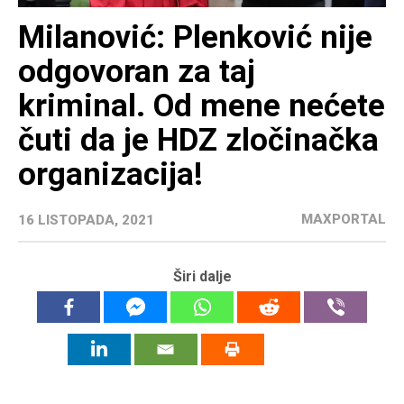
Milanović: Plenković nije
odgovoran za taj
kriminal. Od mene nećete
čuti da je HDZ zločinačka
organizacija!
MAXPORTAL
16 LISTOPADA, 2021
Širi dalje