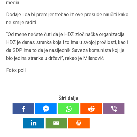
media.
Dodaje i da bi premijer trebao iz ove presude naučiti kako
ne smije raditi.
“Od mene nećete čuti da je HDZ zločinačka organizacija.
HDZ je danas stranka koja i to ima u svojoj prošlosti, kao i
da SDP ima to da je nasljednik Saveza komunista koji je
bio jedina stranka u državi”, rekao je Milanović.
Foto: pxll
Širi dalje