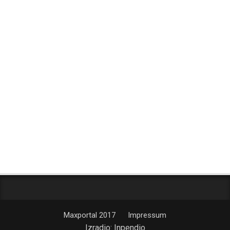
Maxportal 2017
Impressum
Izradio:
Inpendio