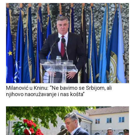
Milanović u Kninu: “Ne bavimo se Srbijom, ali
njihovo naoružavanje i nas košta”