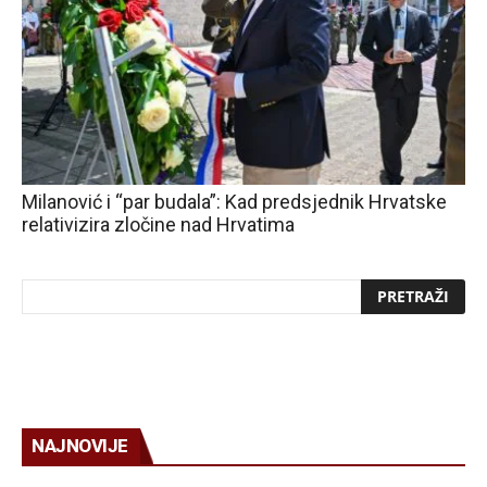
Milanović i “par budala”: Kad predsjednik Hrvatske
relativizira zločine nad Hrvatima
NAJNOVIJE