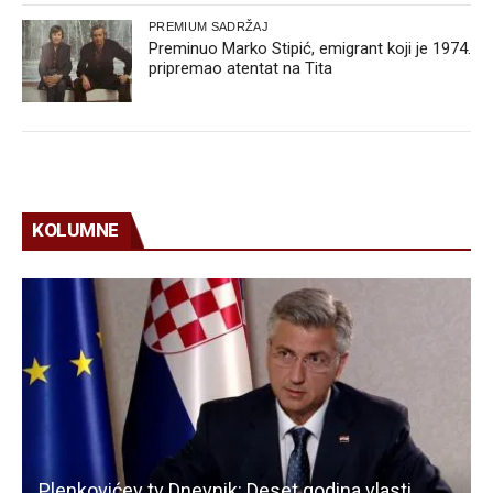
PREMIUM SADRŽAJ
Preminuo Marko Stipić, emigrant koji je 1974.
pripremao atentat na Tita
KOLUMNE
Plenkovićev tv Dnevnik: Deset godina vlasti,