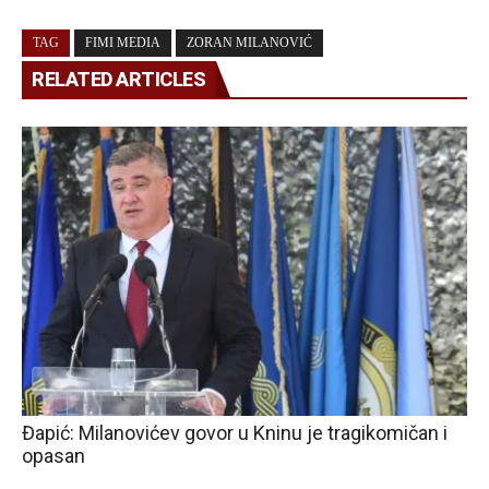
TAG
FIMI MEDIA
ZORAN MILANOVIĆ
RELATED ARTICLES
Đapić: Milanovićev govor u Kninu je tragikomičan i
opasan