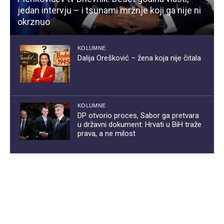
jedan intervju – i tsunami mržnje koji ga nije ni
okrznuo
KOLUMNE
Dalija Orešković – žena koja nije čitala
KOLUMNE
DP otvorio proces, Sabor ga pretvara
u državni dokument: Hrvati u BiH traže
prava, a ne milost