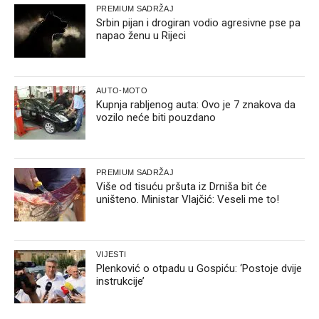
PREMIUM SADRŽAJ
Srbin pijan i drogiran vodio agresivne pse pa
napao ženu u Rijeci
AUTO-MOTO
Kupnja rabljenog auta: Ovo je 7 znakova da
vozilo neće biti pouzdano
PREMIUM SADRŽAJ
Više od tisuću pršuta iz Drniša bit će
uništeno. Ministar Vlajčić: Veseli me to!
VIJESTI
Plenković o otpadu u Gospiću: ‘Postoje dvije
instrukcije’