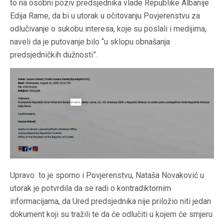
to na osobni poziv predsjednika vlade Republike Albanije
Edija Rame, da bi u utorak u očitovanju Povjerenstvu za
odlučivanje o sukobu interesa, koje su poslali i medijima,
naveli da je putovanje bilo “u sklopu obnašanja
predsjedničkih dužnosti”.
Upravo to je sporno i Povjerenstvu, Nataša Novaković u
utorak je potvrdila da se radi o kontradiktornim
informacijama, da Ured predsjednika nije priložio niti jedan
dokument koji su tražili te da će odlučiti u kojem će smjeru