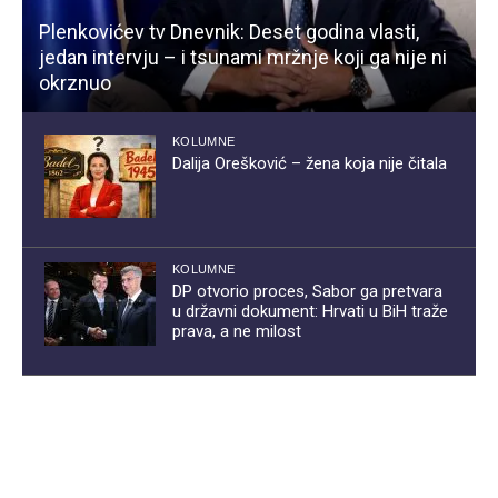
Plenkovićev tv Dnevnik: Deset godina vlasti,
jedan intervju – i tsunami mržnje koji ga nije ni
okrznuo
KOLUMNE
Dalija Orešković – žena koja nije čitala
KOLUMNE
DP otvorio proces, Sabor ga pretvara
u državni dokument: Hrvati u BiH traže
prava, a ne milost