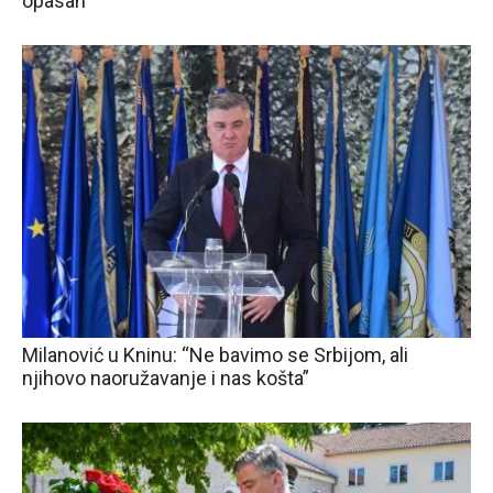
opasan
Milanović u Kninu: “Ne bavimo se Srbijom, ali
njihovo naoružavanje i nas košta”