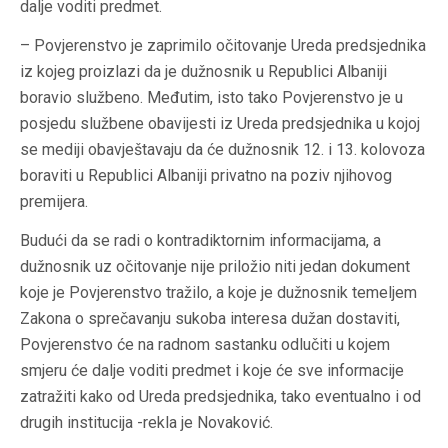
dalje voditi predmet.
– Povjerenstvo je zaprimilo očitovanje Ureda predsjednika
iz kojeg proizlazi da je dužnosnik u Republici Albaniji
boravio službeno. Međutim, isto tako Povjerenstvo je u
posjedu službene obavijesti iz Ureda predsjednika u kojoj
se mediji obavještavaju da će dužnosnik 12. i 13. kolovoza
boraviti u Republici Albaniji privatno na poziv njihovog
premijera.
Budući da se radi o kontradiktornim informacijama, a
dužnosnik uz očitovanje nije priložio niti jedan dokument
koje je Povjerenstvo tražilo, a koje je dužnosnik temeljem
Zakona o sprečavanju sukoba interesa dužan dostaviti,
Povjerenstvo će na radnom sastanku odlučiti u kojem
smjeru će dalje voditi predmet i koje će sve informacije
zatražiti kako od Ureda predsjednika, tako eventualno i od
drugih institucija -rekla je Novaković.