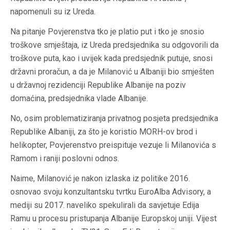
napomenuli su iz Ureda.
Na pitanje Povjerenstva tko je platio put i tko je snosio
troškove smještaja, iz Ureda predsjednika su odgovorili da
troškove puta, kao i uvijek kada predsjednik putuje, snosi
državni proračun, a da je Milanović u Albaniji bio smješten
u državnoj rezidenciji Republike Albanije na poziv
domaćina, predsjednika vlade Albanije.
No, osim problematiziranja privatnog posjeta predsjednika
Republike Albaniji, za što je koristio MORH-ov brod i
helikopter, Povjerenstvo preispituje vezuje li Milanovića s
Ramom i raniji poslovni odnos.
Naime, Milanović je nakon izlaska iz politike 2016.
osnovao svoju konzultantsku tvrtku EuroAlba Advisory, a
mediji su 2017. naveliko spekulirali da savjetuje Edija
Ramu u procesu pristupanja Albanije Europskoj uniji. Vijest