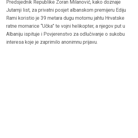
Predsjednik Republike Zoran Milanović, kako doznaje
Jutarnji list, za privatni posjet albanskom premijeru Ediju
Rami koristio je 39 metara dugu motornu jahtu Hrvatske
ratne mornarice “Učka” te vojni helikopter, a njegov put u
Albaniju ispituje i Povjerenstvo za odlučivanje o sukobu
interesa koje je zaprimilo anonimnu prijavu.