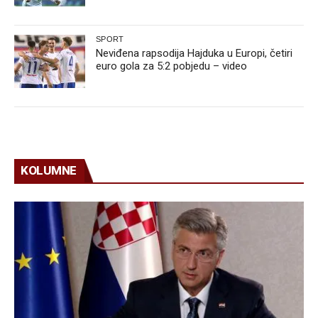
SPORT
Neviđena rapsodija Hajduka u Europi, četiri
euro gola za 5:2 pobjedu – video
KOLUMNE