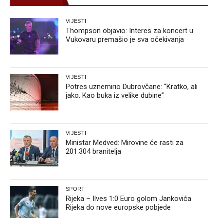
VIJESTI
Thompson objavio: Interes za koncert u
Vukovaru premašio je sva očekivanja
VIJESTI
Potres uznemirio Dubrovčane: “Kratko, ali
jako. Kao buka iz velike dubine”
VIJESTI
Ministar Medved: Mirovine će rasti za
201.304 branitelja
SPORT
Rijeka – Ilves 1:0 Euro golom Jankovića
Rijeka do nove europske pobjede