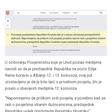
U očitovanju Povjerenstvu koje je Ured poslao medijima
navodi se da je predsjednik Republike na poziv Edija
Rame boravio u Albaniji 12. i 13. kolovoza, ovaj put
izostavljeno je da je bila riječ o privatnom posjetu, što je
pisalo u obavijesti medijima 12. kolovoza.
“Napominjemo da prilikom svih posjeta, a posebno kad se
radi o posjetima stranim dužnosnicima, predsjednik
Republike uvijek predstavlja Republiku Hrvatsku”,