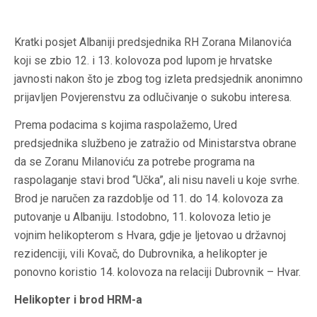
Kratki posjet Albaniji predsjednika RH Zorana Milanovića
koji se zbio 12. i 13. kolovoza pod lupom je hrvatske
javnosti nakon što je zbog tog izleta predsjednik anonimno
prijavljen Povjerenstvu za odlučivanje o sukobu interesa.
Prema podacima s kojima raspolažemo, Ured
predsjednika službeno je zatražio od Ministarstva obrane
da se Zoranu Milanoviću za potrebe programa na
raspolaganje stavi brod “Učka”, ali nisu naveli u koje svrhe.
Brod je naručen za razdoblje od 11. do 14. kolovoza za
putovanje u Albaniju. Istodobno, 11. kolovoza letio je
vojnim helikopterom s Hvara, gdje je ljetovao u državnoj
rezidenciji, vili Kovač, do Dubrovnika, a helikopter je
ponovno koristio 14. kolovoza na relaciji Dubrovnik – Hvar.
Helikopter i brod HRM-a