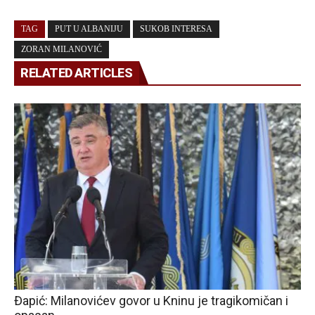
TAG
PUT U ALBANIJU
SUKOB INTERESA
ZORAN MILANOVIĆ
RELATED ARTICLES
Đapić: Milanovićev govor u Kninu je tragikomičan i