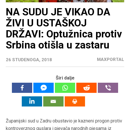
NA SUDU JE VIKAO DA
ŽIVI U USTAŠKOJ
DRŽAVI: Optužnica protiv
Srbina otišla u zastaru
MAXPORTAL
26 STUDENOGA, 2018
Širi dalje
Županijski sud u Zadru obustavio je kazneni progon protiv
kontroverznog guslara i pjevača narodnih pjesama iz