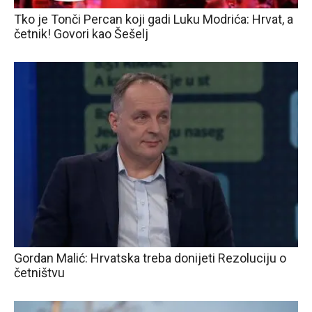
Tko je Tonči Percan koji gadi Luku Modrića: Hrvat, a
četnik! Govori kao Šešelj
Gordan Malić: Hrvatska treba donijeti Rezoluciju o
četništvu