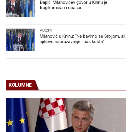
Đapić: Milanovićev govor u Kninu je
tragikomičan i opasan
VIJESTI
Milanović u Kninu: “Ne bavimo se Srbijom, ali
njihovo naoružavanje i nas košta”
KOLUMNE