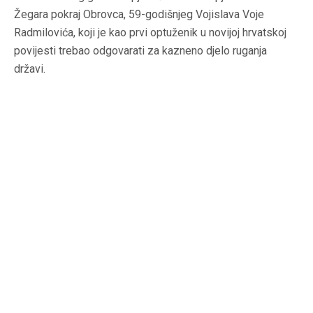
Žegara pokraj Obrovca, 59-godišnjeg Vojislava Voje
Radmilovića, koji je kao prvi optuženik u novijoj hrvatskoj
povijesti trebao odgovarati za kazneno djelo ruganja
državi.