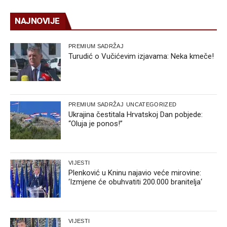
NAJNOVIJE
PREMIUM SADRŽAJ
Turudić o Vučićevim izjavama: Neka kmeče!
PREMIUM SADRŽAJ
UNCATEGORIZED
Ukrajina čestitala Hrvatskoj Dan pobjede:
“Oluja je ponos!”
VIJESTI
Plenković u Kninu najavio veće mirovine:
‘Izmjene će obuhvatiti 200.000 branitelja‘
VIJESTI