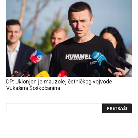
DP: Uklonjen je mauzolej četničkog vojvode
Vukašina Šoškočanina