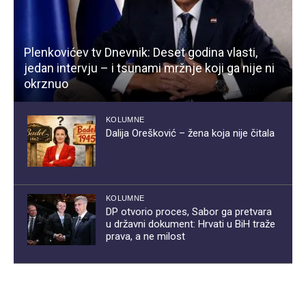
Plenkovićev tv Dnevnik: Deset godina vlasti,
jedan intervju – i tsunami mržnje koji ga nije ni
okrznuo
KOLUMNE
Dalija Orešković – žena koja nije čitala
KOLUMNE
DP otvorio proces, Sabor ga pretvara
u državni dokument: Hrvati u BiH traže
prava, a ne milost