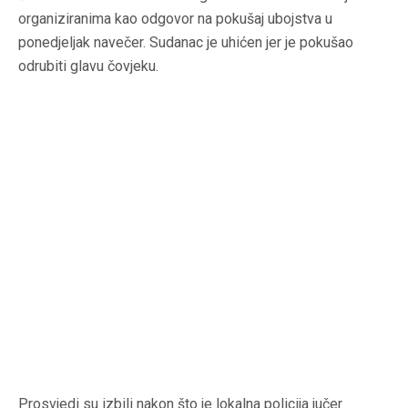
organiziranima kao odgovor na pokušaj ubojstva u
ponedjeljak navečer. Sudanac je uhićen jer je pokušao
odrubiti glavu čovjeku.
Prosvjedi su izbili nakon što je lokalna policija jučer