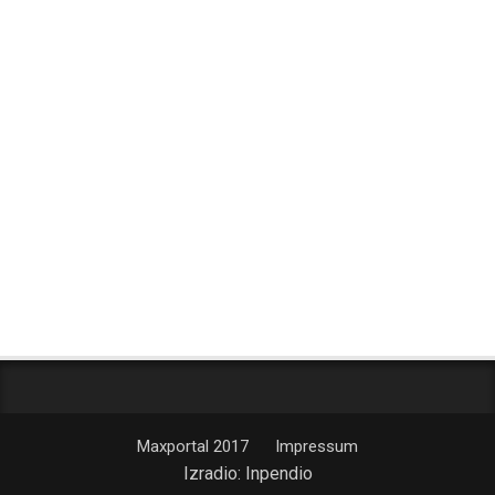
Maxportal 2017
Impressum
Izradio:
Inpendio