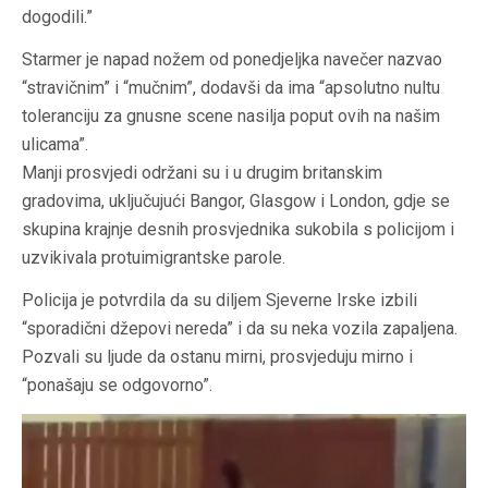
dogodili.”
Starmer je napad nožem od ponedjeljka navečer nazvao
“stravičnim” i “mučnim”, dodavši da ima “apsolutno nultu
toleranciju za gnusne scene nasilja poput ovih na našim
ulicama”.
Manji prosvjedi održani su i u drugim britanskim
gradovima, uključujući Bangor, Glasgow i London, gdje se
skupina krajnje desnih prosvjednika sukobila s policijom i
uzvikivala protuimigrantske parole.
Policija je potvrdila da su diljem Sjeverne Irske izbili
“sporadični džepovi nereda” i da su neka vozila zapaljena.
Pozvali su ljude da ostanu mirni, prosvjeduju mirno i
“ponašaju se odgovorno”.