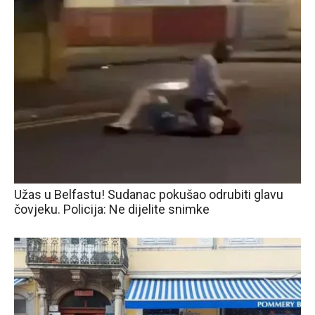
Užas u Belfastu! Sudanac pokušao odrubiti glavu
čovjeku. Policija: Ne dijelite snimke