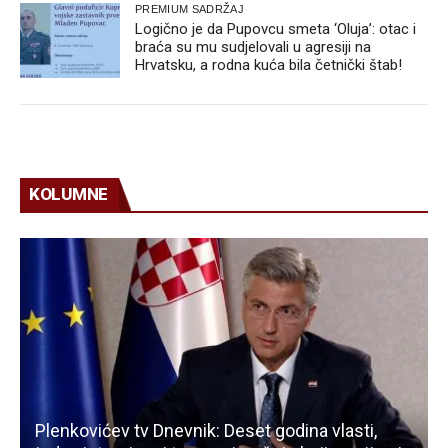
PREMIUM SADRŽAJ
Logično je da Pupovcu smeta ‘Oluja’: otac i
braća su mu sudjelovali u agresiji na
Hrvatsku, a rodna kuća bila četnički štab!
KOLUMNE
Plenkovićev tv Dnevnik: Deset godina vlasti,