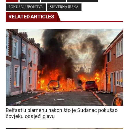
POKUŠAJ UBOJSTVA
SJEVERNA IRSKA
RELATED ARTICLES
Belfast u plamenu nakon što je Sudanac pokušao
čovjeku odsjeći glavu