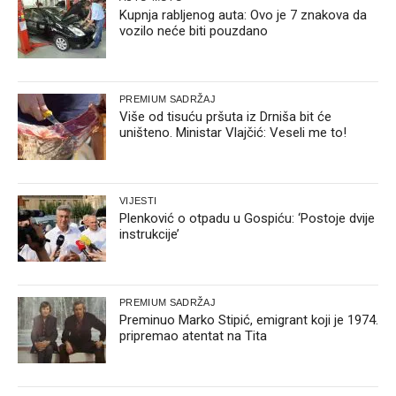
Kupnja rabljenog auta: Ovo je 7 znakova da
vozilo neće biti pouzdano
PREMIUM SADRŽAJ
Više od tisuću pršuta iz Drniša bit će
uništeno. Ministar Vlajčić: Veseli me to!
VIJESTI
Plenković o otpadu u Gospiću: ‘Postoje dvije
instrukcije’
PREMIUM SADRŽAJ
Preminuo Marko Stipić, emigrant koji je 1974.
pripremao atentat na Tita