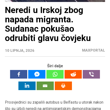
Neredi u Irskoj zbog
napada migranta.
Sudanac pokušao
odrubiti glavu čovjeku
MAXPORTAL
10 LIPNJA, 2026
Širi dalje
Prosvjednici su zapalili autobus u Belfastu u utorak nakon
što su izbili neredi na antiimigrantskim demonstracijama