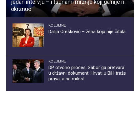
jedan intervju – i tsunami mržnje koji ga nije ni
okrznuo
KOLUMNE
Dalija Orešković – žena koja nije čitala
KOLUMNE
DP otvorio proces, Sabor ga pretvara
u državni dokument: Hrvati u BiH traže
prava, a ne milost