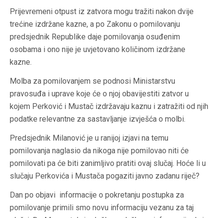
Prijevremeni otpust iz zatvora mogu tražiti nakon dvije
trećine izdržane kazne, a po Zakonu o pomilovanju
predsjednik Republike daje pomilovanja osuđenim
osobama i ono nije je uvjetovano količinom izdržane
kazne.
Molba za pomilovanjem se podnosi Ministarstvu
pravosuđa i uprave koje će o njoj obavijestiti zatvor u
kojem Perković i Mustač izdržavaju kaznu i zatražiti od njih
podatke relevantne za sastavljanje izvješća o molbi.
Predsjednik Milanović je u ranijoj izjavi na temu
pomilovanja naglasio da nikoga nije pomilovao niti će
pomilovati pa će biti zanimljivo pratiti ovaj slučaj. Hoće li u
slučaju Perkovića i Mustača pogaziti javno zadanu riječ?
Dan po objavi informacije o pokretanju postupka za
pomilovanje primili smo novu informaciju vezanu za taj