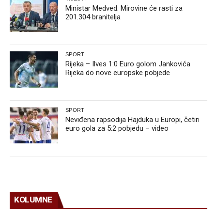
Ministar Medved: Mirovine će rasti za
201.304 branitelja
SPORT
Rijeka – Ilves 1:0 Euro golom Jankovića
Rijeka do nove europske pobjede
SPORT
Neviđena rapsodija Hajduka u Europi, četiri
euro gola za 5:2 pobjedu – video
KOLUMNE