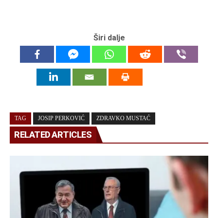
Širi dalje
TAG
JOSIP PERKOVIĆ
ZDRAVKO MUSTAĆ
RELATED ARTICLES