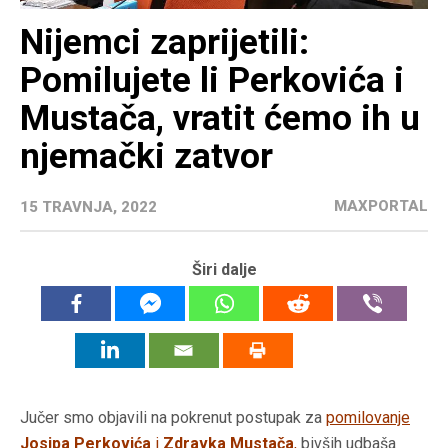
Nijemci zaprijetili:
Pomilujete li Perkovića i
Mustača, vratit ćemo ih u
njemački zatvor
MAXPORTAL
15 TRAVNJA, 2022
Širi dalje
Jučer smo objavili na pokrenut postupak za
pomilovanje
Josipa Perkovića
i
Zdravka Mustača
,
bivših udbaša