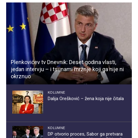
Plenkovićev tv Dnevnik: Deset godina vlasti,
jedan intervju – i tsunami mržnje koji ga nije ni
okrznuo
KOLUMNE
Dalija Orešković – žena koja nije čitala
KOLUMNE
DP otvorio proces, Sabor ga pretvara