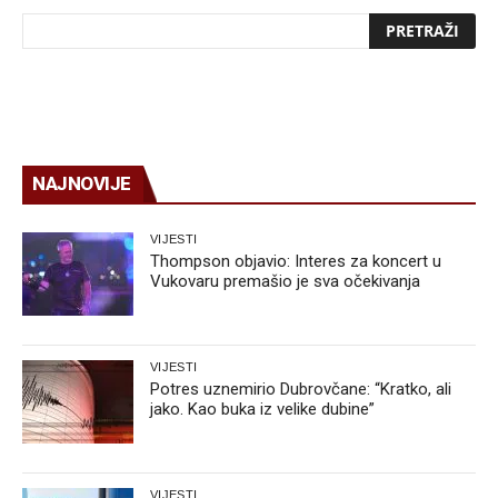
NAJNOVIJE
VIJESTI
Thompson objavio: Interes za koncert u
Vukovaru premašio je sva očekivanja
VIJESTI
Potres uznemirio Dubrovčane: “Kratko, ali
jako. Kao buka iz velike dubine”
VIJESTI