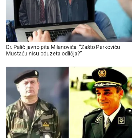
Dr. Palić javno pita Milanovića: “Zašto Perkoviću i
Mustaću nisu oduzeta odličja?”