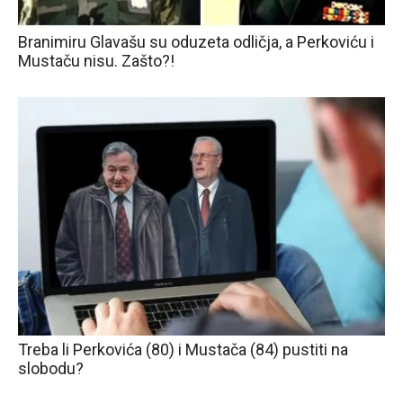
Branimiru Glavašu su oduzeta odličja, a Perkoviću i
Mustaču nisu. Zašto?!
Treba li Perkovića (80) i Mustača (84) pustiti na
slobodu?