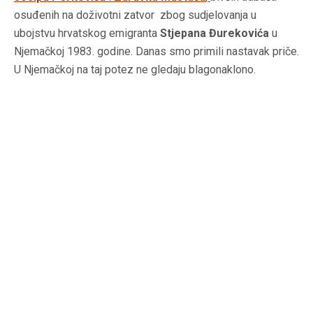
osuđenih na doživotni zatvor zbog sudjelovanja u
ubojstvu hrvatskog emigranta
Stjepana Đurekovića
u
Njemačkoj 1983. godine. Danas smo primili nastavak priče.
U Njemačkoj na taj potez ne gledaju blagonaklono.