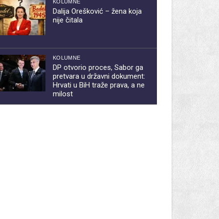
KOLUMNE
Dalija Orešković – žena koja
nije čitala
KOLUMNE
DP otvorio proces, Sabor ga
pretvara u državni dokument:
Hrvati u BiH traže prava, a ne
milost