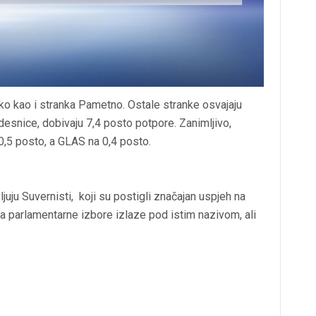
o kao i stranka Pametno. Ostale stranke osvajaju
desnice, dobivaju 7,4 posto potpore. Zanimljivo,
,5 posto, a GLAS na 0,4 posto.
uju Suvernisti, koji su postigli značajan uspjeh na
 za parlamentarne izbore izlaze pod istim nazivom, ali