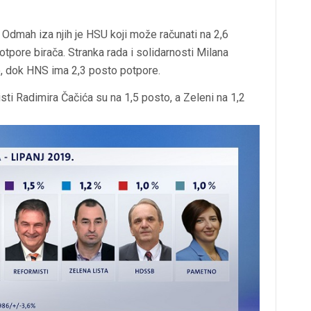
dmah iza njih je HSU koji može računati na 2,6
otpore birača. Stranka rada i solidarnosti Milana
o, dok HNS ima 2,3 posto potpore.
ti Radimira Čačića su na 1,5 posto, a Zeleni na 1,2