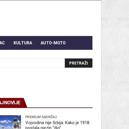
AC
KULTURA
AUTO-MOTO
AJNOVIJE
PREMIUM SADRŽAJ
Vojvodina nije Srbija. Kako je 1918.
postala njezin “dio”