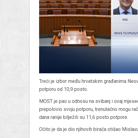
Treći je izbor među hrvatskim građanima Neovi
potporu od 10,9 posto.
MOST je pao u odnosu na svibanj i ovaj mjesec
prepolovio svoju potporu, trenutačno mogu rač
dana ranije bilježili su 11,6 posto potpore.
Očito je da je dio njihovih birača otišao Mislav