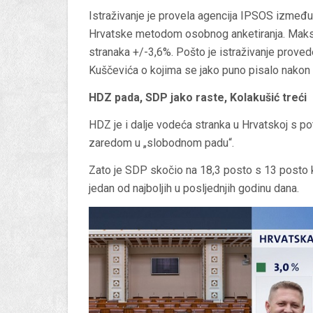
Istraživanje je provela agencija IPSOS između 
Hrvatske metodom osobnog anketiranja. Maksi
stranaka +/-3,6%. Pošto je istraživanje proved
Kuščevića o kojima se jako puno pisalo nakon
HDZ pada, SDP jako raste, Kolakušić treći
HDZ je i dalje vodeća stranka u Hrvatskoj s po
zaredom u „slobodnom padu“.
Zato je SDP skočio na 18,3 posto s 13 posto kol
jedan od najboljih u posljednjih godinu dana.