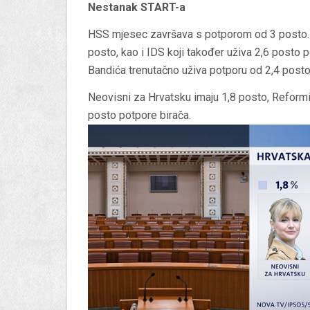
Nestanak START-a
HSS mjesec završava s potporom od 3 posto. O
posto, kao i IDS koji također uživa 2,6 posto p
Bandića trenutačno uživa potporu od 2,4 post
Neovisni za Hrvatsku imaju 1,8 posto, Reformis
posto potpore birača.