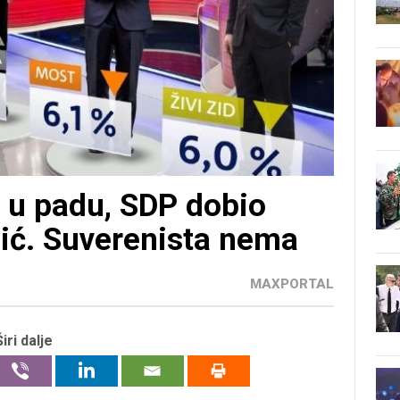
u padu, SDP dobio
ušić. Suverenista nema
MAXPORTAL
Širi dalje