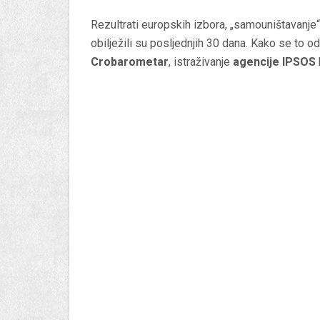
Rezultrati europskih izbora, „samouništavanje“ 
obilježili su posljednjih 30 dana. Kako se to od
Crobarometar
, istraživanje
agencije IPSOS