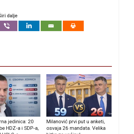
Širi dalje
na jedinica: 20
Milanović prvi put u anketi,
be HDZ-a i SDP‑a,
osvaja 26 mandata. Velika