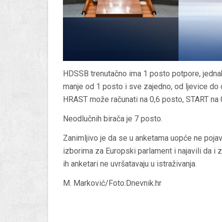
HDSSB trenutačno ima 1 posto potpore, jednak
manje od 1 posto i sve zajedno, od ljevice do 
HRAST može računati na 0,6 posto, START na 0
Neodlučnih birača je 7 posto.
Zanimljivo je da se u anketama uopće ne pojavlj
izborima za Europski parlament i najavili da i
ih anketari ne uvršatavaju u istraživanja.
M. Marković/Foto:Dnevnik.hr