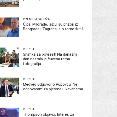
PREMIUM SADRŽAJ
Ćipe: Milorade, jezivi su prizori iz
Beograda i Zagreba, a o tome šutiš
VIJESTI
Snimka za povijest! Na današnji
dan nastala je čuvena ratna
fotografija
VIJESTI
Medved odgovorio Pupovcu: Ne
odgovaram za pjesme u kavanama
VIJESTI
Thompson objavio: Interes za