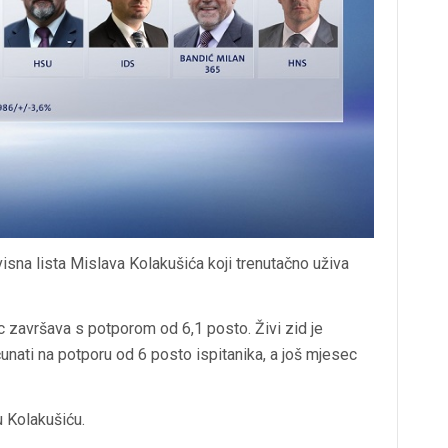
sna lista Mislava Kolakušića koji trenutačno uživa
 završava s potporom od 6,1 posto. Živi zid je
unati na potporu od 6 posto ispitanika, a još mjesec
u Kolakušiću.