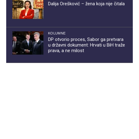
Dalija Orešković – žena koja nije čitala
KOLUMNE
DP otvorio proces, Sabor ga pretvara
u državni dokument: Hrvati u BiH traže
prava, a ne milost