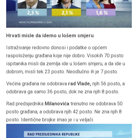
Hrvati misle da idemo u lošem smjeru
Istraživanje redovno donosi i podatke o općem
raspoloženju građana koje nije dobro. Visokih 70 posto
ispitanika misli da zemlja ide u lošem smjeru, a da ide u
dobrom, misli tek 23 posto. Neodlučno ih je 7 posto.
Većina građana ne odobrava
rad Vlade,
njih 56 posto, a
odobrava ga samo 36 posto, dok ne zna njih 8 posto.
Rad predsjednika
Milanovića
trenutno ne odobrava 50
posto građana, a odobrava njih 42 posto. Ne zna njih 8
posto. Identične brojke imao je i u veljači.