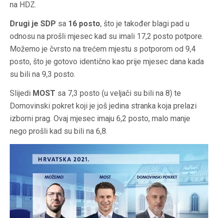
na HDZ.
Drugi je SDP
sa
16 posto
, što je također blagi pad u
odnosu na prošli mjesec kad su imali 17,2 posto potpore.
Možemo je čvrsto na trećem mjestu s potporom od 9,4
posto, što je gotovo identično kao prije mjesec dana kada
su bili na 9,3 posto.
Slijedi
MOST
sa 7,3 posto (u veljači su bili na 8) te
Domovinski pokret koji je još jedina stranka koja prelazi
izborni prag. Ovaj mjesec imaju 6,2 posto, malo manje
nego prošli kad su bili na 6,8.