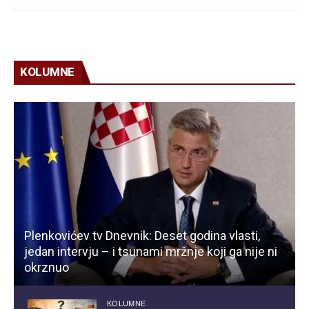
KOLUMNE
Plenkovićev tv Dnevnik: Deset godina vlasti,
jedan intervju – i tsunami mržnje koji ga nije ni
okrznuo
KOLUMNE