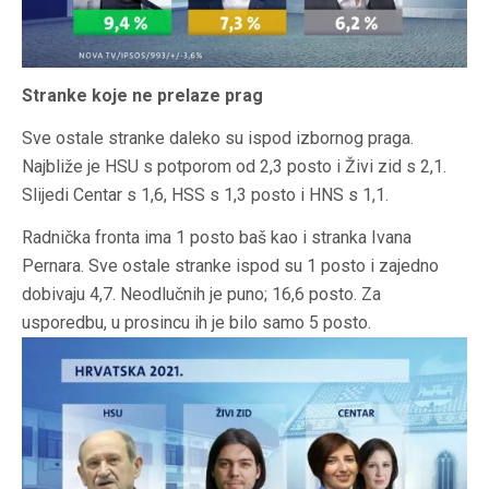
Stranke koje ne prelaze prag
Sve ostale stranke daleko su ispod izbornog praga.
Najbliže je HSU s potporom od 2,3 posto i Živi zid s 2,1.
Slijedi Centar s 1,6, HSS s 1,3 posto i HNS s 1,1.
Radnička fronta ima 1 posto baš kao i stranka Ivana
Pernara. Sve ostale stranke ispod su 1 posto i zajedno
dobivaju 4,7. Neodlučnih je puno; 16,6 posto. Za
usporedbu, u prosincu ih je bilo samo 5 posto.