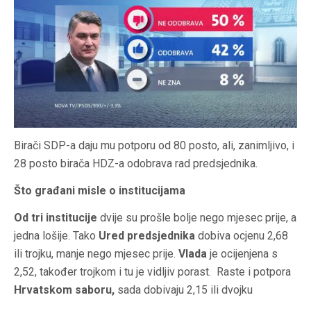
Birači SDP-a daju mu potporu od 80 posto, ali, zanimljivo, i
28 posto birača HDZ-a odobrava rad predsjednika.
Što građani misle o institucijama
Od tri institucije
dvije su prošle bolje nego mjesec prije, a
jedna lošije. Tako
Ured predsjednika
dobiva ocjenu 2,68
ili trojku, manje nego mjesec prije.
Vlada
je ocijenjena s
2,52, također trojkom i tu je vidljiv porast. Raste i potpora
Hrvatskom saboru,
sada dobivaju 2,15 ili dvojku