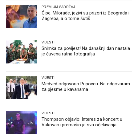
PREMIUM SADRŽAJ
Ćipe: Milorade, jezivi su prizori iz Beograda i
Zagreba, a o tome šutiš
VIJESTI
Snimka za povijest! Na današnji dan nastala
je čuvena ratna fotografija
VIJESTI
Medved odgovorio Pupovcu: Ne odgovaram
za pjesme u kavanama
VIJESTI
Thompson objavio: Interes za koncert u
Vukovaru premašio je sva očekivanja