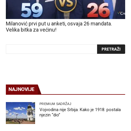
Milanović prvi put u anketi, osvaja 26 mandata.
Velika bitka za većinu!
NAJNOVIJE
PREMIUM SADRŽAJ
Vojvodina nije Srbija. Kako je 1918. postala
njezin “dio”