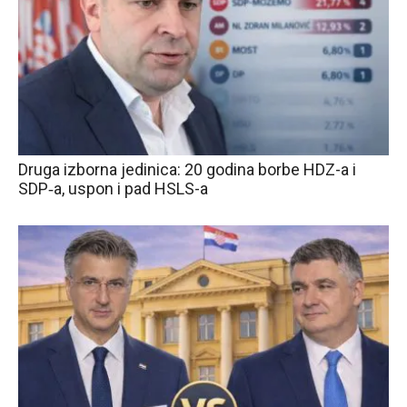
Druga izborna jedinica: 20 godina borbe HDZ-a i
SDP‑a, uspon i pad HSLS-a