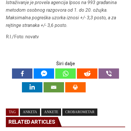
Istraživanje je provela agencija Ipsos na 993 građanina
metodom osobnog razgovora od 1. do 20. ožujka.
Maksimalna pogreška uzorka iznosi +/- 3,3 posto, a za
rejtinge stranaka +/- 3,6 posto.
R.I./Foto: novatv
Širi dalje
TAG
ANKETA
ANKETE
CROBAROMETAR
RELATED ARTICLES