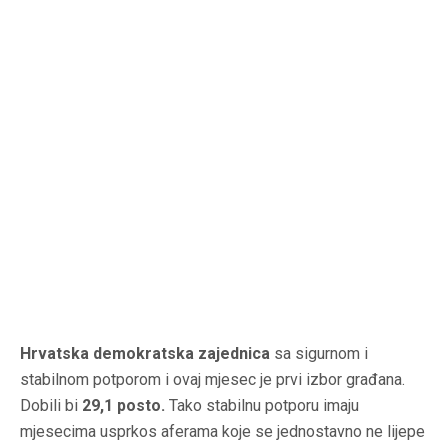
Hrvatska demokratska zajednica
sa sigurnom i
stabilnom potporom i ovaj mjesec je prvi izbor građana.
Dobili bi
29,1 posto.
Tako stabilnu potporu imaju
mjesecima usprkos aferama koje se jednostavno ne lijepe