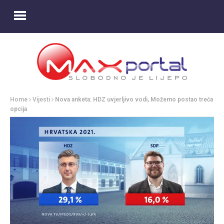
Home
Vijesti
Nova anketa: HDZ uvjerljivo vodi, Možemo postao treća
opcija