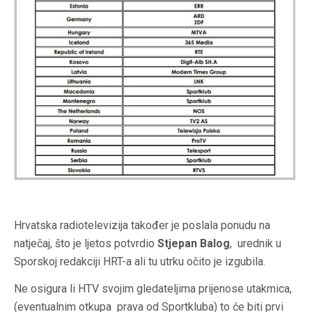
Hrvatska radiotelevizija također je poslala ponudu na
natječaj, što je ljetos potvrdio
Stjepan Balog
, urednik u
Sporskoj redakciji HRT-a ali tu utrku očito je izgubila.
Ne osigura li HTV svojim gledateljima prijenose utakmica,
(eventualnim otkupa prava od Sportkluba) to će biti prvi