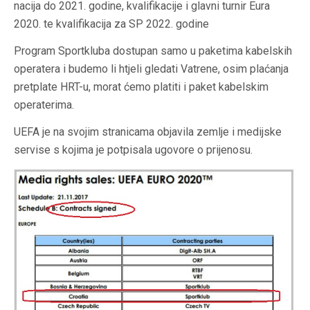
nacija do 2021. godine, kvalifikacije i glavni turnir Eura
2020. te kvalifikacija za SP 2022. godine
Program Sportkluba dostupan samo u paketima kabelskih
operatera i budemo li htjeli gledati Vatrene, osim plaćanja
pretplate HRT-u, morat ćemo platiti i paket kabelskim
operaterima.
UEFA je na svojim stranicama objavila zemlje i medijske
servise s kojima je potpisala ugovore o prijenosu.