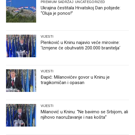
PREMIUM SADRŽAJ
UNCATEGORIZED
Ukrajina čestitala Hrvatskoj Dan pobjede:
“Oluja je ponos!”
VIJESTI
Plenković u Kninu najavio veće mirovine:
‘Izmjene će obuhvatiti 200.000 branitelja‘
VIJESTI
Đapić: Milanovićev govor u Kninu je
tragikomičan i opasan
VIJESTI
Milanović u Kninu: “Ne bavimo se Srbijom, ali
njihovo naoružavanje i nas košta”