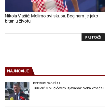
Nikola Vlašić: Molimo svi skupa. Bog nam je jako
bitan u životu
NAJNOVIJE
PREMIUM SADRŽAJ
Turudić o Vučićevim izjavama: Neka kmeče!