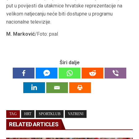
put u povijesti da utakmice hrvatske reprezentacije na
velikom natjecanju neće biti dostupne u programu
nacionalne televizije.
M. Marković
/Foto: pxal
Širi dalje
TAG
HRT
SPORTKLUB
VATRENI
RELATED ARTICLES