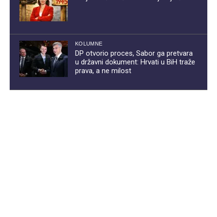
KOLUMNE
DP otvorio proces, Sabor ga pretvara
u državni dokument: Hrvati u BiH traže
prava, a ne milost