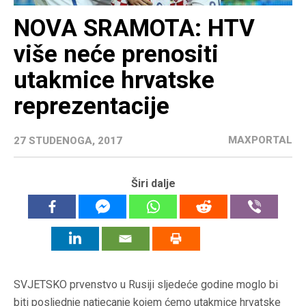
NOVA SRAMOTA: HTV
više neće prenositi
utakmice hrvatske
reprezentacije
MAXPORTAL
27 STUDENOGA, 2017
Širi dalje
SVJETSKO prvenstvo u Rusiji sljedeće godine moglo bi
biti posljednje natjecanje kojem ćemo utakmice hrvatske