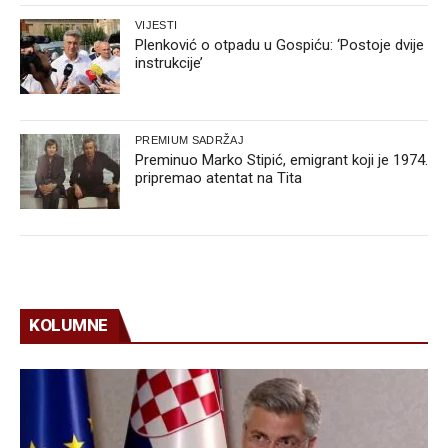
VIJESTI
Plenković o otpadu u Gospiću: ‘Postoje dvije
instrukcije’
PREMIUM SADRŽAJ
Preminuo Marko Stipić, emigrant koji je 1974.
pripremao atentat na Tita
KOLUMNE