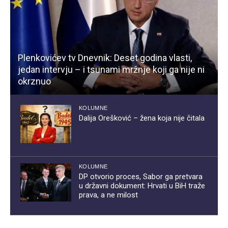
Plenkovićev tv Dnevnik: Deset godina vlasti,
jedan intervju – i tsunami mržnje koji ga nije ni
okrznuo
KOLUMNE
Dalija Orešković – žena koja nije čitala
KOLUMNE
DP otvorio proces, Sabor ga pretvara
u državni dokument: Hrvati u BiH traže
prava, a ne milost