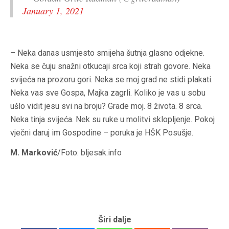
January 1, 2021
– Neka danas usmjesto smijeha šutnja glasno odjekne.
Neka se čuju snažni otkucaji srca koji strah govore. Neka
svijeća na prozoru gori. Neka se moj grad ne stidi plakati.
Neka vas sve Gospa, Majka zagrli. Koliko je vas u sobu
ušlo vidit jesu svi na broju? Grade moj. 8 života. 8 srca.
Neka tinja svijeća. Nek su ruke u molitvi sklopljenje. Pokoj
vječni daruj im Gospodine – poruka je HŠK Posušje.
M. Marković
/Foto: bljesak.info
Širi dalje