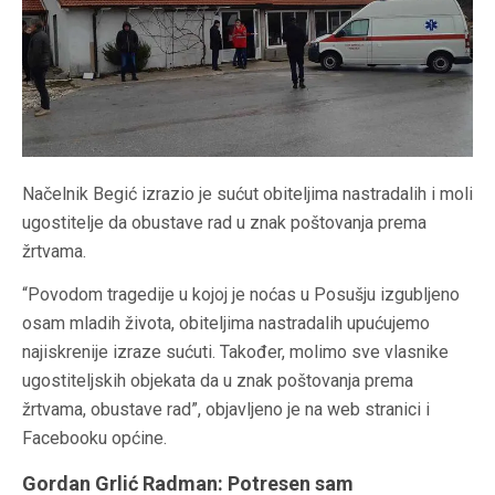
Načelnik Begić izrazio je sućut obiteljima nastradalih i moli
ugostitelje da obustave rad u znak poštovanja prema
žrtvama.
“Povodom tragedije u kojoj je noćas u Posušju izgubljeno
osam mladih života, obiteljima nastradalih upućujemo
najiskrenije izraze sućuti. Također, molimo sve vlasnike
ugostiteljskih objekata da u znak poštovanja prema
žrtvama, obustave rad”, objavljeno je na web stranici i
Facebooku općine.
Gordan Grlić Radman: Potresen sam