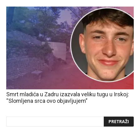
Smrt mladića u Zadru izazvala veliku tugu u Irskoj:
“Slomljena srca ovo objavljujem”