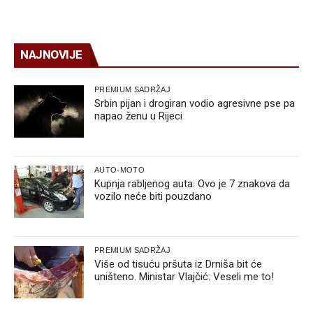
NAJNOVIJE
PREMIUM SADRŽAJ
Srbin pijan i drogiran vodio agresivne pse pa
napao ženu u Rijeci
AUTO-MOTO
Kupnja rabljenog auta: Ovo je 7 znakova da
vozilo neće biti pouzdano
PREMIUM SADRŽAJ
Više od tisuću pršuta iz Drniša bit će
uništeno. Ministar Vlajčić: Veseli me to!