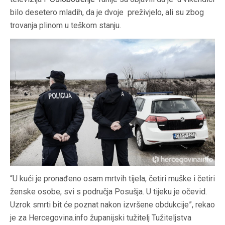
bilo desetero mladih, da je dvoje preživjelo, ali su zbog
trovanja plinom u teškom stanju.
“U kući je pronađeno osam mrtvih tijela, četiri muške i četiri
ženske osobe, svi s područja Posušja. U tijeku je očevid.
Uzrok smrti bit će poznat nakon izvršene obdukcije”, rekao
je za Hercegovina.info županijski tužitelj Tužiteljstva