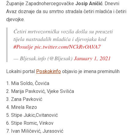
Županije Zapadnohercegovačke
Josip Aničić
. Dnevni
Avaz doznaje da su smrtno stradala četiri mladića i četiri
djevojke.
Četiri mrtvozornička vozila došla su preuzeti
tijela nastradalih mladića i djevojaka kod
#Posušje
pic.twitter.com/NCkRvOAVA7
— Bljesak.info (@Bljesak)
January 1, 2021
Lokalni portal
Poskokinfo
objavio je imena preminulih
1. Mia Soldo, Čovića
2. Marija Pavković, Vjeke Svilića
3. Zana Pavković
4. Mirela Rezo
5. Stipe Jukic,Cvitanović
6. Stipe Romic, Vinkov
7. Ivan Miličević, Jurasović