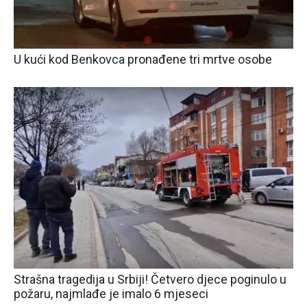
U kući kod Benkovca pronađene tri mrtve osobe
Strašna tragedija u Srbiji! Četvero djece poginulo u
požaru, najmlađe je imalo 6 mjeseci