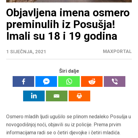
Objavljena imena osmero
preminulih iz Posušja!
Imali su 18 i 19 godina
MAXPORTAL
1 SIJEČNJA, 2021
Širi dalje
Osmero mladih ljudi ugušilo se plinom nedaleko Posušja u
novogodišnjoj noći, objavili su iz policije. Prema prvim
informacijama radi se o četiri djevojke i četiri mladića.