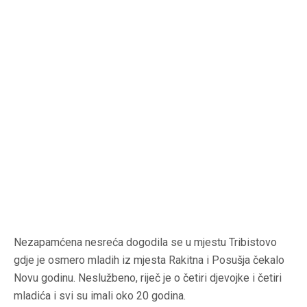
Nezapamćena nesreća dogodila se u mjestu Tribistovo
gdje je osmero mladih iz mjesta Rakitna i Posušja čekalo
Novu godinu. Neslužbeno, riječ je o četiri djevojke i četiri
mladića i svi su imali oko 20 godina.